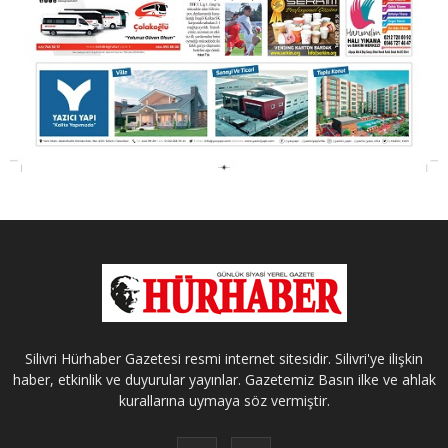
Silivri Hürhaber Gazetesi resmi internet sitesidir. Silivri'ye ilişkin
haber, etkinlik ve duyurular yayınlar. Gazetemiz Basın ilke ve ahlak
kurallarına uymaya söz vermiştir.