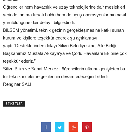
Öğrenciler hem havacılık ve uzay teknolojilerine dair meslekleri
yerinde tanıma fırsatı buldu hem de uçuş operasyonlarının nasıl
yürütüldüğüne dair detaylı bilgi edindi.
BİLSEM yönetimi, teknik gezinin gerçekleşmesine katkı sunan
kurum ve kişilere teşekkür ederek şu açıklamayı
yaptı:“Desteklerinden dolayı Silivri Belediyesi'ne, Aile Birliği
Başkanımız Mustafa Akkaya'ya ve Çorlu Havaalanı Ekibine çok
teşekkür ederiz.”
Silivri Bilim ve Sanat Merkezi, öğrencilerin ufkunu genişleten bu
tür teknik inceleme gezilerinin devam edeceğini bildirdi.
Renginar SALİ
ETİKETLER