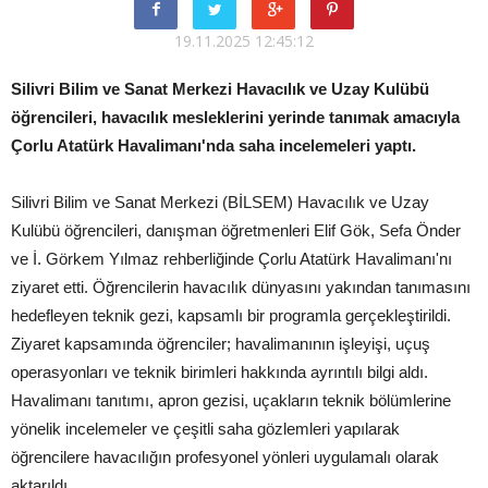
19.11.2025 12:45:12
Silivri Bilim ve Sanat Merkezi Havacılık ve Uzay Kulübü
öğrencileri, havacılık mesleklerini yerinde tanımak amacıyla
Çorlu Atatürk Havalimanı'nda saha incelemeleri yaptı.
Silivri Bilim ve Sanat Merkezi (BİLSEM) Havacılık ve Uzay
Kulübü öğrencileri, danışman öğretmenleri Elif Gök, Sefa Önder
ve İ. Görkem Yılmaz rehberliğinde Çorlu Atatürk Havalimanı'nı
ziyaret etti. Öğrencilerin havacılık dünyasını yakından tanımasını
hedefleyen teknik gezi, kapsamlı bir programla gerçekleştirildi.
Ziyaret kapsamında öğrenciler; havalimanının işleyişi, uçuş
operasyonları ve teknik birimleri hakkında ayrıntılı bilgi aldı.
Havalimanı tanıtımı, apron gezisi, uçakların teknik bölümlerine
yönelik incelemeler ve çeşitli saha gözlemleri yapılarak
öğrencilere havacılığın profesyonel yönleri uygulamalı olarak
aktarıldı.