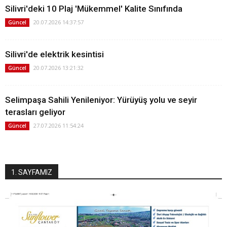
Silivri'deki 10 Plaj 'Mükemmel' Kalite Sınıfında
20.07.2026 14:37:57
Güncel
Silivri'de elektrik kesintisi
20.07.2026 13:21:32
Güncel
Selimpaşa Sahili Yenileniyor: Yürüyüş yolu ve seyir
terasları geliyor
27.07.2026 11:54:24
Güncel
1. SAYFAMIZ