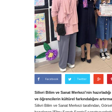
Facebook
Twitter
Silivri Bilim ve Sanat Merkezi'nin hazırladığ
ve öğrencilerin kültürel farkındalığını artırma
Silivri Bilim ve Sanat Merkezi tarafından, Gör
hazırlanan “Ebru Sanatı Sergisi” sanatseverlerle 