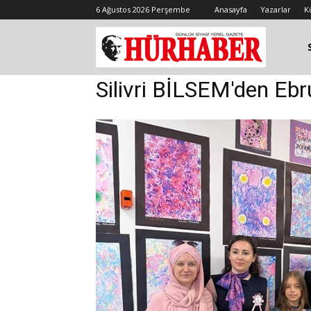
6 Ağustos 2026 Perşembe
Anasayfa
Yazarlar
K
Silivri BİLSEM'den Ebr