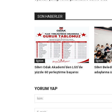
SON HABERLER
Eğitim
Eğitim
Silivri Odak Akademi'den LGS'de
Silivri Bele
yüzde 60 yerleştirme başarısı
adaylarına ü
YORUM YAP