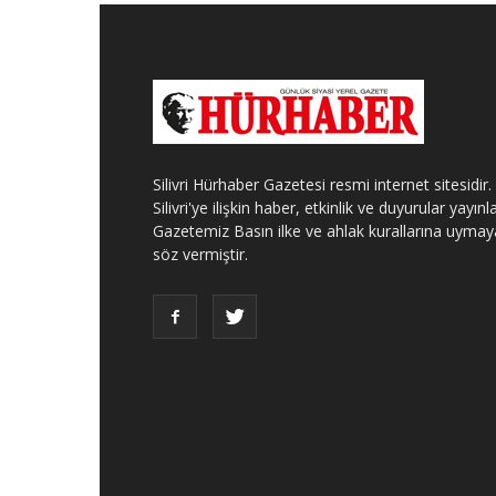
Silivri Hürhaber Gazetesi resmi internet sitesidir.
Silivri'ye ilişkin haber, etkinlik ve duyurular yayınla
Gazetemiz Basın ilke ve ahlak kurallarına uymay
söz vermiştir.