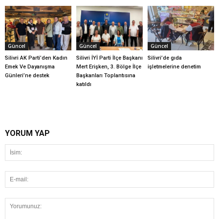
Güncel
Güncel
Güncel
Silivri AK Parti’den Kadın
Silivri İYİ Parti İlçe Başkanı
Silivri’de gıda
Emek Ve Dayanışma
Mert Erişken, 3. Bölge İlçe
işletmelerine denetim
Günleri’ne destek
Başkanları Toplantısına
katıldı
YORUM YAP