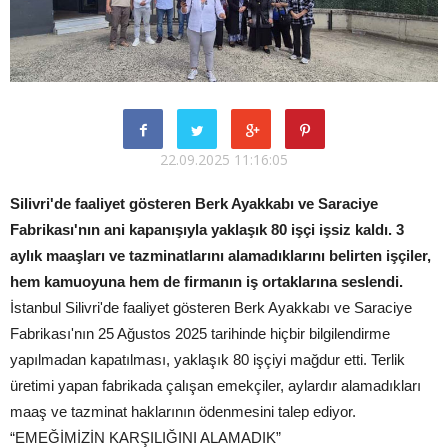
22.09.2025 11:16:05
Silivri'de faaliyet gösteren Berk Ayakkabı ve Saraciye
Fabrikası'nın ani kapanışıyla yaklaşık 80 işçi işsiz kaldı. 3
aylık maaşları ve tazminatlarını alamadıklarını belirten işçiler,
hem kamuoyuna hem de firmanın iş ortaklarına seslendi.
İstanbul Silivri'de faaliyet gösteren Berk Ayakkabı ve Saraciye
Fabrikası'nın 25 Ağustos 2025 tarihinde hiçbir bilgilendirme
yapılmadan kapatılması, yaklaşık 80 işçiyi mağdur etti. Terlik
üretimi yapan fabrikada çalışan emekçiler, aylardır alamadıkları
maaş ve tazminat haklarının ödenmesini talep ediyor.
“EMEĞİMİZİN KARŞILIĞINI ALAMADIK”