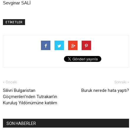
Sevginar SALİ
ETİKETLER
« Önceki
Sonraki »
Silivri Bulgaristan
Buruk nerede hata yaptı?
Göçmenleri’nden Tutrakan’ın
Kuruluş Yıldönümüne katılım
SON HABERLER