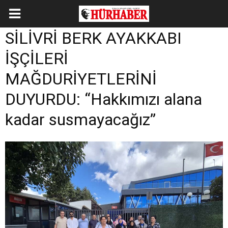
SİLİVRİ BERK AYAKKABI
İŞÇİLERİ
MAĞDURİYETLERİNİ
DUYURDU: “Hakkımızı alana
kadar susmayacağız”