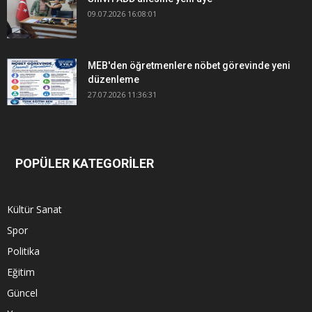
09.07.2026 16:08:01
MEB'den öğretmenlere nöbet görevinde yeni
düzenleme
27.07.2026 11:36:31
POPÜLER KATEGORİLER
Kültür Sanat
Spor
Politika
Eğitim
Güncel