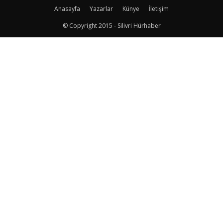
Anasayfa
Yazarlar
Künye
İletişim
© Copyright 2015 - Silivri Hürhaber