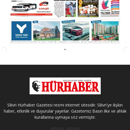
Silivri Hürhaber Gazetesi resmi internet sitesidir. Silivri'ye ilişkin
haber, etkinlik ve duyurular yayınlar. Gazetemiz Basın ilke ve ahlak
kurallarına uymaya söz vermiştir.