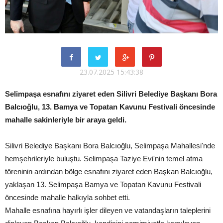
23.07.2025 15:43:38
Selimpaşa esnafını ziyaret eden Silivri Belediye Başkanı Bora
Balcıoğlu, 13. Bamya ve Topatan Kavunu Festivali öncesinde
mahalle sakinleriyle bir araya geldi.
Silivri Belediye Başkanı Bora Balcıoğlu, Selimpaşa Mahallesi'nde
hemşehrileriyle buluştu. Selimpaşa Taziye Evi'nin temel atma
töreninin ardından bölge esnafını ziyaret eden Başkan Balcıoğlu,
yaklaşan 13. Selimpaşa Bamya ve Topatan Kavunu Festivali
öncesinde mahalle halkıyla sohbet etti.
Mahalle esnafına hayırlı işler dileyen ve vatandaşların taleplerini