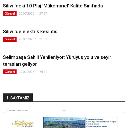
Silivri'deki 10 Plaj 'Mükemmel' Kalite Sınıfında
20.07.2026 14:37:57
Güncel
Silivri'de elektrik kesintisi
20.07.2026 13:21:32
Güncel
Selimpaşa Sahili Yenileniyor: Yürüyüş yolu ve seyir
terasları geliyor
27.07.2026 11:54:24
Güncel
1. SAYFAMIZ