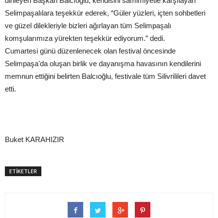
dinleyen Başkan Balcıoğlu, kendisini samimiyetle karşılayan
Selimpaşalılara teşekkür ederek, “Güler yüzleri, içten sohbetleri
ve güzel dilekleriyle bizleri ağırlayan tüm Selimpaşalı
komşularımıza yürekten teşekkür ediyorum.” dedi.
Cumartesi günü düzenlenecek olan festival öncesinde
Selimpaşa'da oluşan birlik ve dayanışma havasının kendilerini
memnun ettiğini belirten Balcıoğlu, festivale tüm Silivrilileri davet
etti.
Buket KARAHIZIR
ETİKETLER