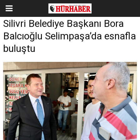
Silivri Belediye Başkanı Bora
Balcıoğlu Selimpaşa’da esnafla
buluştu