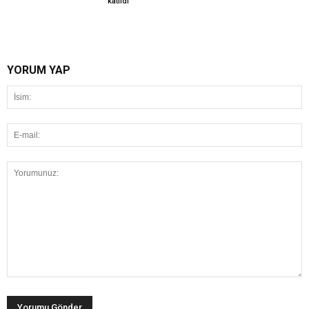
katıldı
YORUM YAP