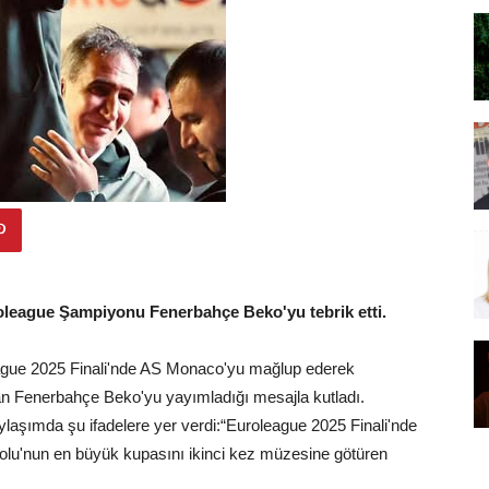
roleague Şampiyonu Fenerbahçe Beko'yu tebrik etti.
league 2025 Finali'nde AS Monaco'yu mağlup ederek
an Fenerbahçe Beko'yu yayımladığı mesajla kutladı.
laşımda şu ifadelere yer verdi:“Euroleague 2025 Finali'nde
u'nun en büyük kupasını ikinci kez müzesine götüren