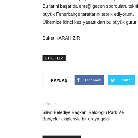
Bu tarihi başarıda emeği geçen sporcuları, tekni
büyük Fenerbahçe taraftarını tebrik ediyorum.
Ülkemize ikinci kez yaşattıkları bu büyük gurur
Buket KARAHIZIR
ETİKETLER
PAYLAŞ
Facebook
Twitter
« Önceki
Silivri Belediye Başkanı Balcıoğlu Park Ve
Bahçeler ekipleriyle bir araya geldi