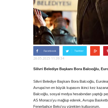
Facebook
Twitter
26.05.2025 11:39:34
Silivri Belediye Başkanı Bora Balcıoğlu, Eu
Silivri Belediye Başkanı Bora Balcıoğlu, Euro
Avrupa'nın en büyük kupasını ikinci kez kazan
Balcıoğlu, sosyal medya hesabından yaptığı pay
AS Monaco'yu mağlup ederek, Avrupa Basketbol
Fenerbahçe Beko'yu yürekten kutluyorum.