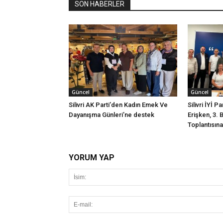
SON HABERLER
Güncel
Güncel
Silivri AK Parti’den Kadın Emek Ve
Silivri İYİ P
Dayanışma Günleri’ne destek
Erişken, 3. 
Toplantısına 
YORUM YAP