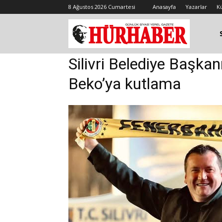
8 Ağustos 2026 Cumartesi
Anasayfa
Yazarlar
K
Silivri Belediye Başka
Beko’ya kutlama