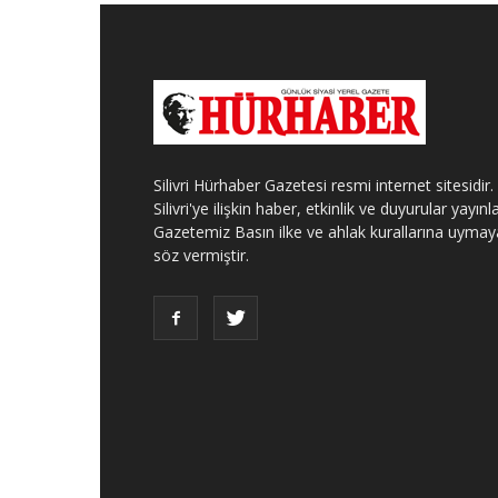
Silivri Hürhaber Gazetesi resmi internet sitesidir.
Silivri'ye ilişkin haber, etkinlik ve duyurular yayınla
Gazetemiz Basın ilke ve ahlak kurallarına uymay
söz vermiştir.