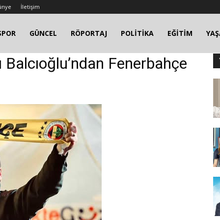
ünye
İletişim
SPOR
GÜNCEL
RÖPORTAJ
POLİTİKA
EĞİTİM
YA
nı Balcıoğlu’ndan Fenerbahçe