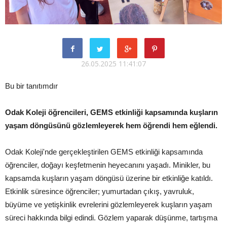
26.05.2025 11:41:07
Bu bir tanıtımdır
Odak Koleji öğrencileri, GEMS etkinliği kapsamında kuşların
yaşam döngüsünü gözlemleyerek hem öğrendi hem eğlendi.
Odak Koleji'nde gerçekleştirilen GEMS etkinliği kapsamında
öğrenciler, doğayı keşfetmenin heyecanını yaşadı. Minikler, bu
kapsamda kuşların yaşam döngüsü üzerine bir etkinliğe katıldı.
Etkinlik süresince öğrenciler; yumurtadan çıkış, yavruluk,
büyüme ve yetişkinlik evrelerini gözlemleyerek kuşların yaşam
süreci hakkında bilgi edindi. Gözlem yaparak düşünme, tartışma