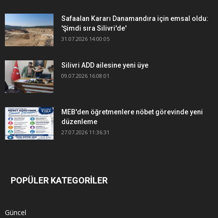
Safaalan Kararı Danamandıra için emsal oldu:
'Şimdi sıra Silivri'de'
31.07.2026 14:00:05
Silivri ADD ailesine yeni üye
09.07.2026 16:08:01
MEB'den öğretmenlere nöbet görevinde yeni
düzenleme
27.07.2026 11:36:31
POPÜLER KATEGORİLER
Güncel