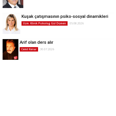
Kuşak çatışmasının psiko-sosyal dinamikleri
05.08.2026
Uzm. Klinik Psikolog Gül Dümen
Arif olan ders alır
30.07.2026
Cemil Kenar