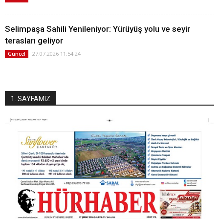
Selimpaşa Sahili Yenileniyor: Yürüyüş yolu ve seyir
terasları geliyor
27.07.2026 11:54:24
Güncel
1. SAYFAMIZ