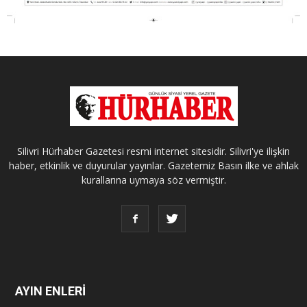
Silivri Hürhaber Gazetesi resmi internet sitesidir. Silivri'ye ilişkin
haber, etkinlik ve duyurular yayınlar. Gazetemiz Basın ilke ve ahlak
kurallarına uymaya söz vermiştir.
AYIN ENLERİ