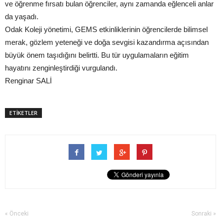
ve öğrenme fırsatı bulan öğrenciler, aynı zamanda eğlenceli anlar
da yaşadı.
Odak Koleji yönetimi, GEMS etkinliklerinin öğrencilerde bilimsel
merak, gözlem yeteneği ve doğa sevgisi kazandırma açısından
büyük önem taşıdığını belirtti. Bu tür uygulamaların eğitim
hayatını zenginleştirdiği vurgulandı.
Renginar SALİ
ETİKETLER
« Önceki
Sonraki »