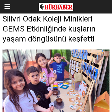
Silivri Odak Koleji Minikleri
GEMS Etkinliğinde kuşların
yaşam döngüsünü keşfetti