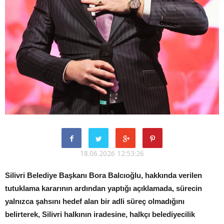
18.06.2026 12:53:26
Silivri Belediye Başkanı Bora Balcıoğlu, hakkında verilen
tutuklama kararının ardından yaptığı açıklamada, sürecin
yalnızca şahsını hedef alan bir adli süreç olmadığını
belirterek, Silivri halkının iradesine, halkçı belediyecilik