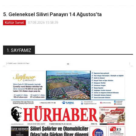
5. Geleneksel Silivri Panayırı 14 Ağustos’ta
07.08.2026 15:58:39
Kültür Sanat
1. SAYFAMIZ