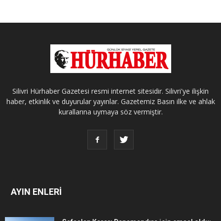
Silivri Hürhaber Gazetesi resmi internet sitesidir. Silivri'ye ilişkin
haber, etkinlik ve duyurular yayınlar. Gazetemiz Basın ilke ve ahlak
kurallarına uymaya söz vermiştir.
AYIN ENLERİ