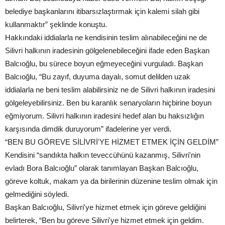
belediye başkanlarını itibarsızlaştırmak için kalemi silah gibi
kullanmaktır” şeklinde konuştu.
Hakkındaki iddialarla ne kendisinin teslim alınabileceğini ne de
Silivri halkının iradesinin gölgelenebileceğini ifade eden Başkan
Balcıoğlu, bu sürece boyun eğmeyeceğini vurguladı. Başkan
Balcıoğlu, “Bu zayıf, duyuma dayalı, somut delilden uzak
iddialarla ne beni teslim alabilirsiniz ne de Silivri halkının iradesini
gölgeleyebilirsiniz. Ben bu karanlık senaryoların hiçbirine boyun
eğmiyorum. Silivri halkının iradesini hedef alan bu haksızlığın
karşısında dimdik duruyorum” ifadelerine yer verdi.
“BEN BU GÖREVE SİLİVRİ'YE HİZMET ETMEK İÇİN GELDİM”
Kendisini “sandıkta halkın teveccühünü kazanmış, Silivri'nin
evladı Bora Balcıoğlu” olarak tanımlayan Başkan Balcıoğlu,
göreve koltuk, makam ya da birilerinin düzenine teslim olmak için
gelmediğini söyledi.
Başkan Balcıoğlu, Silivri'ye hizmet etmek için göreve geldiğini
belirterek, “Ben bu göreve Silivri'ye hizmet etmek için geldim.