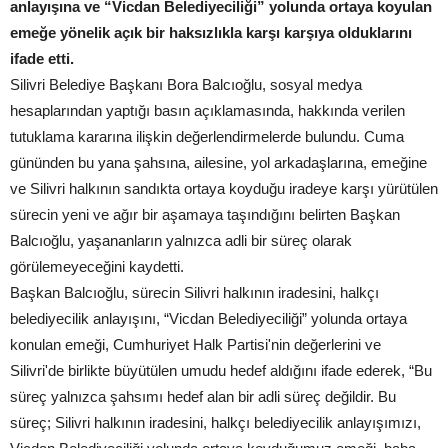
anlayışına ve “Vicdan Belediyeciliği” yolunda ortaya koyulan
emeğe yönelik açık bir haksızlıkla karşı karşıya olduklarını
ifade etti.
Silivri Belediye Başkanı Bora Balcıoğlu, sosyal medya
hesaplarından yaptığı basın açıklamasında, hakkında verilen
tutuklama kararına ilişkin değerlendirmelerde bulundu. Cuma
gününden bu yana şahsına, ailesine, yol arkadaşlarına, emeğine
ve Silivri halkının sandıkta ortaya koyduğu iradeye karşı yürütülen
sürecin yeni ve ağır bir aşamaya taşındığını belirten Başkan
Balcıoğlu, yaşananların yalnızca adli bir süreç olarak
görülemeyeceğini kaydetti.
Başkan Balcıoğlu, sürecin Silivri halkının iradesini, halkçı
belediyecilik anlayışını, “Vicdan Belediyeciliği” yolunda ortaya
konulan emeği, Cumhuriyet Halk Partisi'nin değerlerini ve
Silivri'de birlikte büyütülen umudu hedef aldığını ifade ederek, “Bu
süreç yalnızca şahsımı hedef alan bir adli süreç değildir. Bu
süreç; Silivri halkının iradesini, halkçı belediyecilik anlayışımızı,