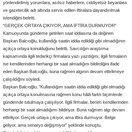
yönlendirilmiş yorumlara, asılsız haberlere, ciddiyetsiz beyanlara
ve gazetecilik adı altında servis edilen iftiralara dayandırılmak
istendiğini belirtti.
“GERÇEK ORTAYA ÇIKIYOR, AMA İFTİRA DURMUYOR”
Kamuoyunda gündeme getirilen saat iddiasına da değinen
Başkan Balcıoğlu, kullandığı saatin iddia edildiği gibi olmadığının
açıkça ortaya konulduğunu belirtti. Savcılığın araştırma
kapsamında ilgili tedarikçi firmalara yazı yazdığını, ilgili firmaların
ise kendilerinden herhangi bir saat almadığını bildirdiğini ifade
eden Başkan Balcıoğlu, buna rağmen algının devam ettirilmeye
çalışıldığını söyledi.
Başkan Balcıoğlu, “Kullandığım saatin iddia edildiği gibi olmadığı
açıkça ortaya konulmasına rağmen konu hâlâ farklı biçimlerde
gündemde tutulmaya çalışılıyor. İlgili firmalar, benim kendilerinden
herhangi bir saat almadığımı bildiriyor. Buna rağmen algı devam
ettiriliyor. Gerçek ortaya çıkıyor, ama iftira durmuyor. Belge
geliyor, ama senaryo değişmiyor” şeklinde konuştu.