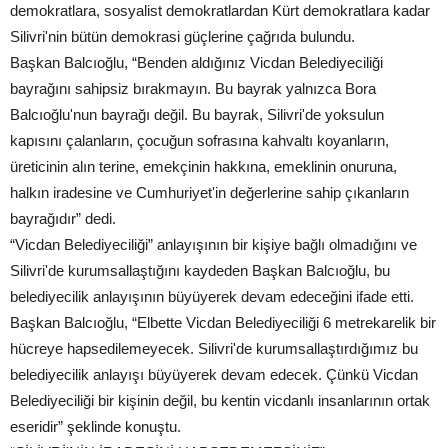
demokratlara, sosyalist demokratlardan Kürt demokratlara kadar
Silivri'nin bütün demokrasi güçlerine çağrıda bulundu.
Başkan Balcıoğlu, “Benden aldığınız Vicdan Belediyeciliği
bayrağını sahipsiz bırakmayın. Bu bayrak yalnızca Bora
Balcıoğlu'nun bayrağı değil. Bu bayrak, Silivri'de yoksulun
kapısını çalanların, çocuğun sofrasına kahvaltı koyanların,
üreticinin alın terine, emekçinin hakkına, emeklinin onuruna,
halkın iradesine ve Cumhuriyet'in değerlerine sahip çıkanların
bayrağıdır” dedi.
“Vicdan Belediyeciliği” anlayışının bir kişiye bağlı olmadığını ve
Silivri'de kurumsallaştığını kaydeden Başkan Balcıoğlu, bu
belediyecilik anlayışının büyüyerek devam edeceğini ifade etti.
Başkan Balcıoğlu, “Elbette Vicdan Belediyeciliği 6 metrekarelik bir
hücreye hapsedilemeyecek. Silivri'de kurumsallaştırdığımız bu
belediyecilik anlayışı büyüyerek devam edecek. Çünkü Vicdan
Belediyeciliği bir kişinin değil, bu kentin vicdanlı insanlarının ortak
eseridir” şeklinde konuştu.