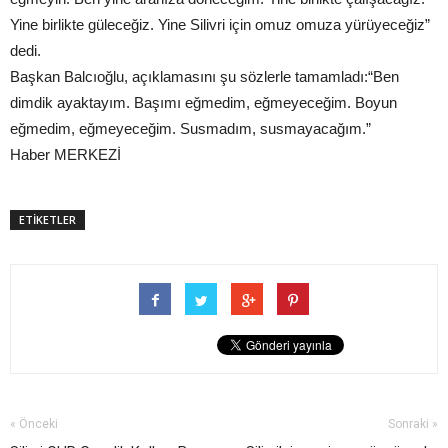
Yine birlikte güleceğiz. Yine Silivri için omuz omuza yürüyeceğiz”
dedi.
Başkan Balcıoğlu, açıklamasını şu sözlerle tamamladı:“Ben
dimdik ayaktayım. Başımı eğmedim, eğmeyeceğim. Boyun
eğmedim, eğmeyeceğim. Susmadım, susmayacağım.”
Haber MERKEZİ
ETİKETLER
« Önceki
Sonraki »