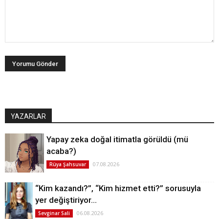
YAZARLAR
Yapay zeka doğal itimatla görüldü (mü
acaba?)
07.08.2026
Rüya Şahsuvar
“Kim kazandı?”, “Kim hizmet etti?” sorusuyla
yer değiştiriyor…
06.08.2026
Sevginar Sali