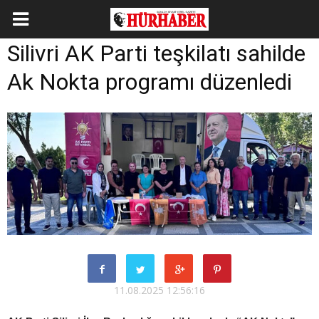
Silivri AK Parti teşkilatı sahilde
Ak Nokta programı düzenledi
11.08.2025 12:56:16