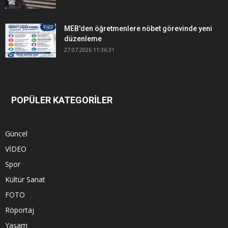
MEB'den öğretmenlere nöbet görevinde yeni
düzenleme
27.07.2026 11:36:31
POPÜLER KATEGORİLER
Güncel
VİDEO
Spor
Kültür Sanat
FOTO
Röportaj
Yaşam