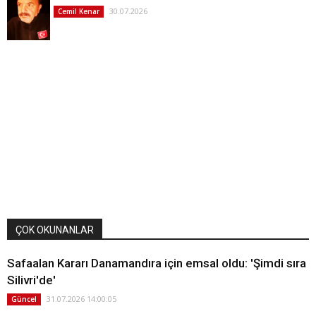
30.07.2026
Cemil Kenar
ÇOK OKUNANLAR
Safaalan Kararı Danamandıra için emsal oldu: 'Şimdi sıra
Silivri'de'
31.07.2026 14:00:05
Güncel