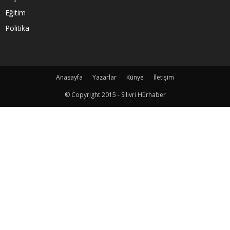
Eğitim
Politika
Anasayfa
Yazarlar
Künye
İletişim
© Copyright 2015 - Silivri Hürhaber