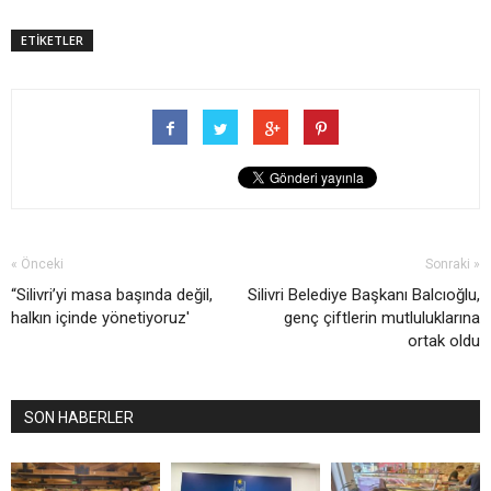
ETİKETLER
« Önceki
Sonraki »
“Silivri’yi masa başında değil,
Silivri Belediye Başkanı Balcıoğlu,
halkın içinde yönetiyoruz'
genç çiftlerin mutluluklarına
ortak oldu
SON HABERLER