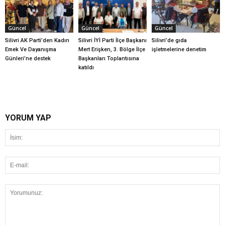
Güncel
Güncel
Güncel
Silivri AK Parti’den Kadın
Silivri İYİ Parti İlçe Başkanı
Silivri’de gıda
Emek Ve Dayanışma
Mert Erişken, 3. Bölge İlçe
işletmelerine denetim
Günleri’ne destek
Başkanları Toplantısına
katıldı
YORUM YAP