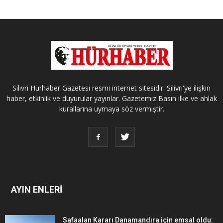
Silivri Hürhaber Gazetesi resmi internet sitesidir. Silivri'ye ilişkin
haber, etkinlik ve duyurular yayınlar. Gazetemiz Basın ilke ve ahlak
kurallarına uymaya söz vermiştir.
AYIN ENLERİ
Safaalan Kararı Danamandıra için emsal oldu: