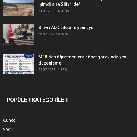
'Şimdi sıra Silivri'de'
31.07.2026 14:00:05
Silivri ADD ailesine yeni üye
09.07.2026 16:08:01
MEB'den öğretmenlere nöbet görevinde yeni
düzenleme
27.07.2026 11:36:31
POPÜLER KATEGORİLER
Güncel
Spor