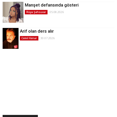
Manşet defansında gösteri
05.08.2026
Rüya Şahsuvar
Arif olan ders alır
30.07.2026
Cemil Kenar