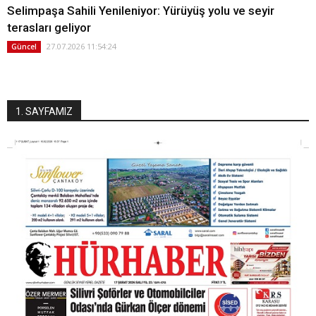
Selimpaşa Sahili Yenileniyor: Yürüyüş yolu ve seyir
terasları geliyor
27.07.2026 11:54:24
Güncel
1. SAYFAMIZ