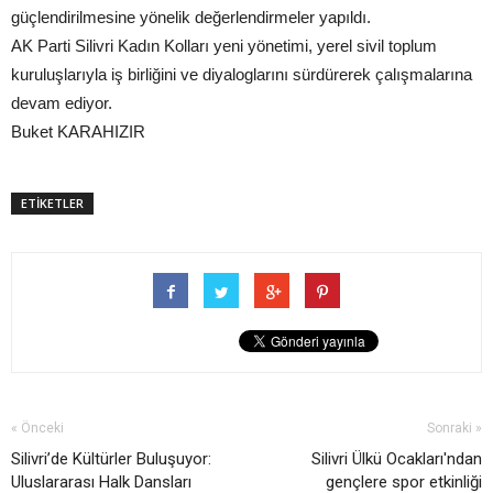
güçlendirilmesine yönelik değerlendirmeler yapıldı.
AK Parti Silivri Kadın Kolları yeni yönetimi, yerel sivil toplum
kuruluşlarıyla iş birliğini ve diyaloglarını sürdürerek çalışmalarına
devam ediyor.
Buket KARAHIZIR
ETİKETLER
« Önceki
Sonraki »
Silivri’de Kültürler Buluşuyor:
Silivri Ülkü Ocakları'ndan
Uluslararası Halk Dansları
gençlere spor etkinliği