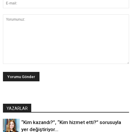
YAZARLAR
“Kim kazandı?”, “Kim hizmet etti?” sorusuyla
yer değiştiriyor…