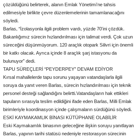
çözüldüğünü belirterek, alanın Emlak Yönetimi'ne tahsis
edilmesiyle birlikte çevre düzenlemelerinin tamamlanacağını
söyledi.
Barlas, “İzolasyonla ilgili problem vardı, yüzde 70'ini çözdük.
Bakanlığımız sürecin hızlandırılması için talimat verdi. Çok uzun
süreceğini düşünmüyorum. 120 araçlık otopark Silivri için önemli
bir katkı olacak. Ayrıca içinde 8 araçlık şarj istasyonu da
bulunuyor” dedi.
TAPU SÜREÇLERİ “PEYDERPEY” DEVAM EDİYOR
Kırsal mahallelerde tapu sorunu yaşayan vatandaşlarla ilgili
soruya da yanıt veren Barlas, sürecin hızlandırılması için teknik
personel desteği sağlandığını belirtti.Vatandaşların hak ettikleri
tapuların sırasıyla teslim edildiğini ifade eden Barlas, Milli Emlak
birimleriyle koordinasyon içinde çalışmaların sürdüğünü söyledi.
ESKİ KAYMAKAMLIK BİNASI KÜTÜPHANE OLABİLİR
Eski Kaymakamlık binasının geleceğine ilişkin soruyu yanıtlayan
Barlas, yapının tarihi statüsü nedeniyle restorasyon sürecinin