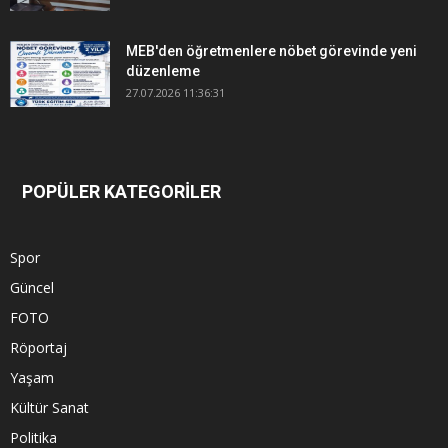
MEB'den öğretmenlere nöbet görevinde yeni
düzenleme
27.07.2026 11:36:31
POPÜLER KATEGORİLER
Spor
Güncel
FOTO
Röportaj
Yaşam
Kültür Sanat
Politika