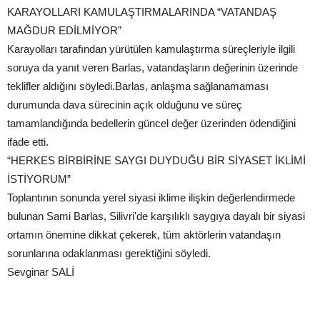
KARAYOLLARI KAMULAŞTIRMALARINDA “VATANDAŞ
MAĞDUR EDİLMİYOR”
Karayolları tarafından yürütülen kamulaştırma süreçleriyle ilgili
soruya da yanıt veren Barlas, vatandaşların değerinin üzerinde
teklifler aldığını söyledi.Barlas, anlaşma sağlanamaması
durumunda dava sürecinin açık olduğunu ve süreç
tamamlandığında bedellerin güncel değer üzerinden ödendiğini
ifade etti.
“HERKES BİRBİRİNE SAYGI DUYDUĞU BİR SİYASET İKLİMİ
İSTİYORUM”
Toplantının sonunda yerel siyasi iklime ilişkin değerlendirmede
bulunan Sami Barlas, Silivri'de karşılıklı saygıya dayalı bir siyasi
ortamın önemine dikkat çekerek, tüm aktörlerin vatandaşın
sorunlarına odaklanması gerektiğini söyledi.
Sevginar SALİ