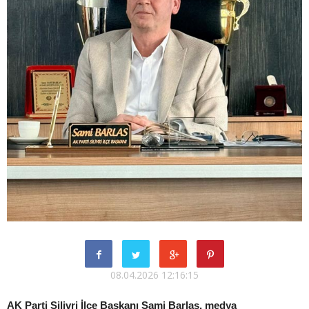
08.04.2026 12:16:15
AK Parti Silivri İlçe Başkanı Sami Barlas, medya