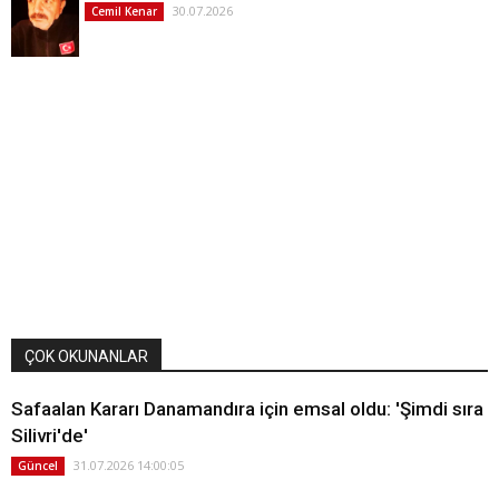
30.07.2026
Cemil Kenar
ÇOK OKUNANLAR
Safaalan Kararı Danamandıra için emsal oldu: 'Şimdi sıra
Silivri'de'
31.07.2026 14:00:05
Güncel