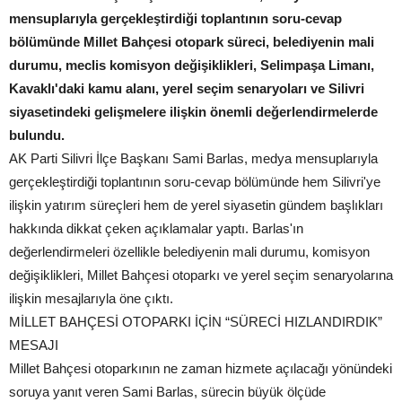
mensuplarıyla gerçekleştirdiği toplantının soru-cevap
bölümünde Millet Bahçesi otopark süreci, belediyenin mali
durumu, meclis komisyon değişiklikleri, Selimpaşa Limanı,
Kavaklı'daki kamu alanı, yerel seçim senaryoları ve Silivri
siyasetindeki gelişmelere ilişkin önemli değerlendirmelerde
bulundu.
AK Parti Silivri İlçe Başkanı Sami Barlas, medya mensuplarıyla
gerçekleştirdiği toplantının soru-cevap bölümünde hem Silivri'ye
ilişkin yatırım süreçleri hem de yerel siyasetin gündem başlıkları
hakkında dikkat çeken açıklamalar yaptı. Barlas'ın
değerlendirmeleri özellikle belediyenin mali durumu, komisyon
değişiklikleri, Millet Bahçesi otoparkı ve yerel seçim senaryolarına
ilişkin mesajlarıyla öne çıktı.
MİLLET BAHÇESİ OTOPARKI İÇİN “SÜRECİ HIZLANDIRDIK”
MESAJI
Millet Bahçesi otoparkının ne zaman hizmete açılacağı yönündeki
soruya yanıt veren Sami Barlas, sürecin büyük ölçüde