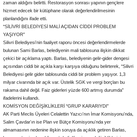
zaman aldığını belirtti. Restorasyon sonrası yapının gençlere
hizmet edecek bir kütüphane olarak değerlendirilmesinin
planlandığını ifade etti.
“SİLİVRİ BELEDİYESİ MALİ AÇIDAN CİDDİ PROBLEM
YAŞIYOR”
Silivri Belediyesi'nin faaliyet raporu öncesi değerlendirmelerde
bulunan Sami Barlas, belediyenin mali tablosuna ilişkin dikkat
çekici bir açıklama yaptı. Barlas, belediyenin gelir-gider dengesi
açısından ciddi bir açıkla karşı karşıya olduğunu belirterek, “Silivri
Belediyesi gelir gider tablosunda ciddi bir problem yaşıyor. 1,3
milyar civarında bir açık var. Üstelik SGK ve vergi borçları bu
rakama dahil değil. Faiz giderleri yüzde 600 artmış durumda”
ifadelerini kullandı.
KOMİSYON DEĞİŞİKLİKLERİ “GRUP KARARIYDI”
AK Parti Meclis Üyeleri Celalettin Yazıcı'nın İmar Komisyonu'nda,
Salim Çavdar'ın ise Plan ve Bütçe Komisyonu'nda yer
almamasının nedenine ilişkin soruya da açıklık getiren Barlas,