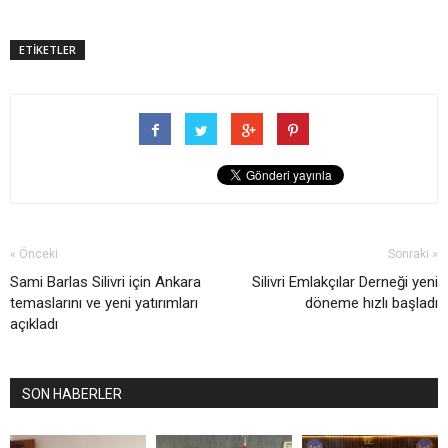
ETİKETLER
« Önceki
Sonraki »
Sami Barlas Silivri için Ankara
Silivri Emlakçılar Derneği yeni
temaslarını ve yeni yatırımları
döneme hızlı başladı
açıkladı
SON HABERLER