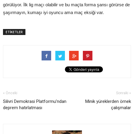
görülüyor. İlk lig maçı olabilir ve bu maçta forma şansı görürse de
şaşırmayın, kumaşı iyi oyuncu ama maç eksiği var.
ETİKETLER
« Önceki
Sonraki »
Silivri Demokrasi Platformu’ndan
Minik yüreklerden örnek
deprem hatırlatması
çalışmalar