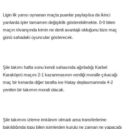
Ligin ilk yarısı oynanan maçta puanlar paylaşılsa da ikinci
yarılarda işler tamamen değişiklik gösterebilmekte. 0-0 biten
maçın rövanşında kimin ne denli avantajlı olduğunu bize maç
günü sahadaki oyuncular gösterecek.
Şile takımı hafta sonu kendi sahasında ağırladığı Karbel
Karaköprü maçını 2-1 kazanmasının verdiği moralle çıkacağı
maç bir kenarda diğer tarafta ise Hatay deplasmanında 4-2
yenilen bir takımın morali olacak.
Şile takımını izleme imkânım olmadı ama transferlerine
bakıldığında topu bilen isimlerden kurulu ne zaman ne yapacağı