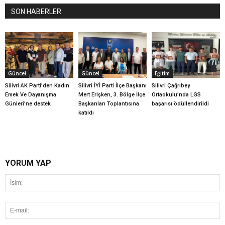
SON HABERLER
Güncel
Güncel
Eğitim
Silivri AK Parti’den Kadın
Silivri İYİ Parti İlçe Başkanı
Silivri Çağrıbey
Emek Ve Dayanışma
Mert Erişken, 3. Bölge İlçe
Ortaokulu’nda LGS
Günleri’ne destek
Başkanları Toplantısına
başarısı ödüllendirildi
katıldı
YORUM YAP