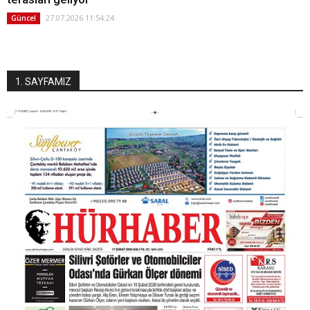
27.07.2026 11:54:24
Güncel
1. SAYFAMIZ