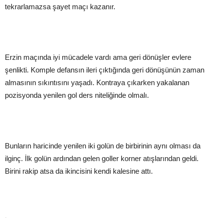
tekrarlamazsa şayet maçı kazanır.
Erzin maçında iyi mücadele vardı ama geri dönüşler evlere
şenlikti. Komple defansın ileri çıktığında geri dönüşünün zaman
almasının sıkıntısını yaşadı. Kontraya çıkarken yakalanan
pozisyonda yenilen gol ders niteliğinde olmalı.
Bunların haricinde yenilen iki golün de birbirinin aynı olması da
ilginç. İlk golün ardından gelen goller korner atışlarından geldi.
Birini rakip atsa da ikincisini kendi kalesine attı.