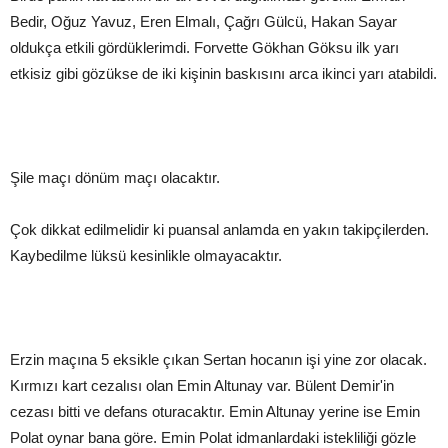
Bedir, Oğuz Yavuz, Eren Elmalı, Çağrı Gülcü, Hakan Sayar
oldukça etkili gördüklerimdi. Forvette Gökhan Göksu ilk yarı
etkisiz gibi gözükse de iki kişinin baskısını arca ikinci yarı atabildi.
Şile maçı dönüm maçı olacaktır.
Çok dikkat edilmelidir ki puansal anlamda en yakın takipçilerden.
Kaybedilme lüksü kesinlikle olmayacaktır.
Erzin maçına 5 eksikle çıkan Sertan hocanın işi yine zor olacak.
Kırmızı kart cezalısı olan Emin Altunay var. Bülent Demir'in
cezası bitti ve defans oturacaktır. Emin Altunay yerine ise Emin
Polat oynar bana göre. Emin Polat idmanlardaki istekliliği gözle