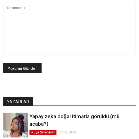
YAZARLAR
Yapay zeka doğal itimatla görüldü (mü
acaba?)
07.08.2026
Rüya Şahsuvar