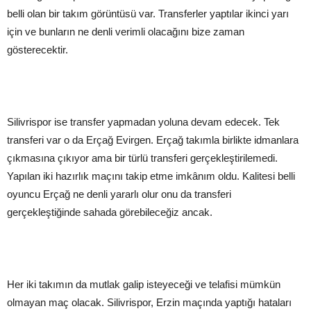
belli olan bir takım görüntüsü var. Transferler yaptılar ikinci yarı
için ve bunların ne denli verimli olacağını bize zaman
gösterecektir.
Silivrispor ise transfer yapmadan yoluna devam edecek. Tek
transferi var o da Erçağ Evirgen. Erçağ takımla birlikte idmanlara
çıkmasına çıkıyor ama bir türlü transferi gerçekleştirilemedi.
Yapılan iki hazırlık maçını takip etme imkânım oldu. Kalitesi belli
oyuncu Erçağ ne denli yararlı olur onu da transferi
gerçekleştiğinde sahada görebileceğiz ancak.
Her iki takımın da mutlak galip isteyeceği ve telafisi mümkün
olmayan maç olacak. Silivrispor, Erzin maçında yaptığı hataları