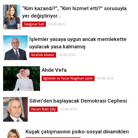
“Kim kazandı?”, “Kim hizmet etti?” sorusuyla
yer değiştiriyor…
06.08.2026
Sevginar Sali
İşlemler yasaya uygun ancak memlekette
uyulacak yasa kalmamış
06.08.2026
İbrahim Kömür
Ahde Vefa
05.08.2026
Eğitmen ve Yazar Nagihan Şanlı
Silivri'den başlayacak Demokrasi Cephesi
05.08.2026
Hasan Baki Çifçi
Kuşak çatışmasının psiko-sosyal dinamikleri