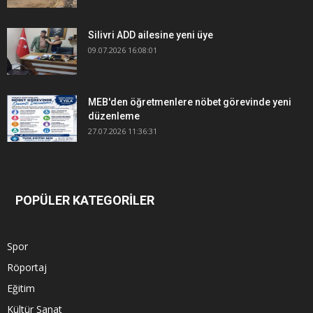
Silivri ADD ailesine yeni üye
09.07.2026 16:08:01
MEB'den öğretmenlere nöbet görevinde yeni
düzenleme
27.07.2026 11:36:31
POPÜLER KATEGORİLER
Spor
Röportaj
Eğitim
Kültür Sanat