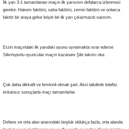
İlk yarı 3-1 tamamlanan maçın ilk yarısının defalarca izlenmesi
gerekir. Hakem faktörü, saha faktörü, zemin faktörü ve onlarca
faktör bir araya gelse böyle bir ilk yarı çıkarmazdı sanırım.
Erzin maçındaki ilk yarıdaki oyunu oynamakta ısrar ederse
Silivrisporlu oyuncular maçın kazananı Şile takımı olur.
Çok daha dikkatli ve temkinli olmak şart. Aksi takdirde telafisi
imkansız sonuçlarla maçı tamamlarlar.
Defans ve orta alan arasındaki boşluk oldukça fazla, orta alanda