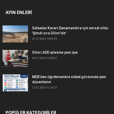
AYIN ENLERİ
Safaalan Kararı Danamandıra için emsal oldu:
'Şimdi sıra Silivri'de'
31.07.2026 14:00:05
Silivri ADD ailesine yeni üye
09.07.2026 16:08:01
MEB'den öğretmenlere nöbet görevinde yeni
düzenleme
27.07.2026 11:36:31
POPÜLER KATEGORİLER