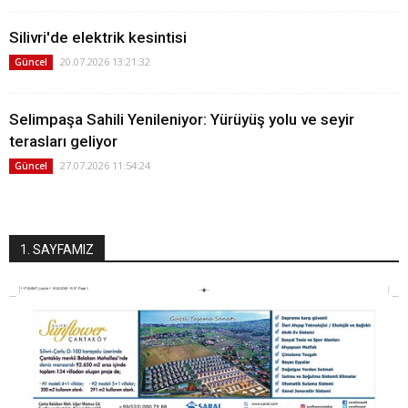
Silivri'de elektrik kesintisi
20.07.2026 13:21:32
Güncel
Selimpaşa Sahili Yenileniyor: Yürüyüş yolu ve seyir
terasları geliyor
27.07.2026 11:54:24
Güncel
1. SAYFAMIZ