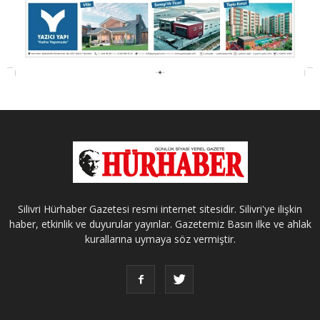
Silivri Hürhaber Gazetesi resmi internet sitesidir. Silivri'ye ilişkin
haber, etkinlik ve duyurular yayınlar. Gazetemiz Basın ilke ve ahlak
kurallarına uymaya söz vermiştir.