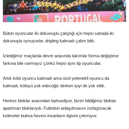
Bütün oyuncular iki dokunuşlu çalıştığı için hepsi sahada iki
dokunuşla oynuyorlar, dripling kalmadı çalım bitti.
İzlediğimiz maçlarda devre arasında takımlar forma değiştirse
farkına bile varmayız çünkü hepsi aynı tip oyuncular.
Artık kötü oyuncu kalmadı ama özel yetenekli oyuncu da
kalmadı, kötüyü yok edeceğiz derken iyiyi de yok ettik.
Herkes bloklar arasından bahsediyor, bizim bildiğimiz bloklar
apartman bloklarıydı. Futbolun anlaşılmasını zorlaştıracak
kelimeler bulma hevesi insanların ilgisini çekmiyor.