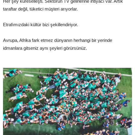
Her şey küreselleşti. Sektörün TV gelirlerine ihtiyacı var. Artık
taraftar değil, tüketici müşteri arıyorlar.
Etrafımızdaki kültür bizi şekillendiriyor.
Avrupa, Afrika fark etmez dünyanın herhangi bir yerinde
idmanlara gitseniz aynı şeyleri görürsünüz.