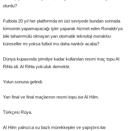
olurdu?
Futbola 20 yıl her platformda en üst seviyede bundan sonrada
kimsenin yapamayacağı işler yaparak hizmet eden Ronaldo'ya
bile tahammülü olmayan yarı otomatik teknoloji meraklısı
küreseller mi yoksa futbol mu daha nankör acaba?
Dünya kupasında şimdiye kadar kullanılan resmi maç topu Al
Rihla idi. Al Rihla yolculuk demektir.
Yolun sonuna gelindi.
Yarı final ve final maçlarının resmi topu ise Al Hilm.
Türkçesi Rüya.
Al Hilm yalnızca su bazlı mürekkepler ve yapıştırıcılar