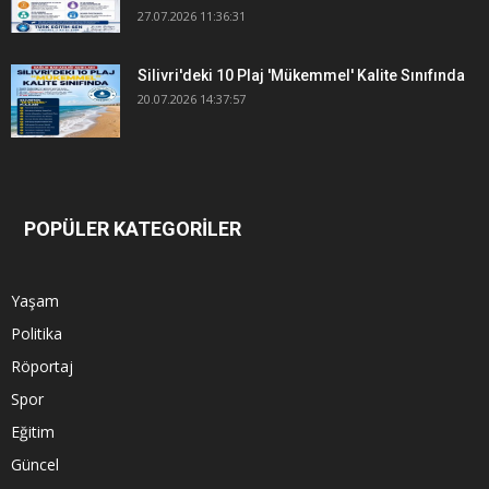
27.07.2026 11:36:31
Silivri'deki 10 Plaj 'Mükemmel' Kalite Sınıfında
20.07.2026 14:37:57
POPÜLER KATEGORİLER
Yaşam
Politika
Röportaj
Spor
Eğitim
Güncel