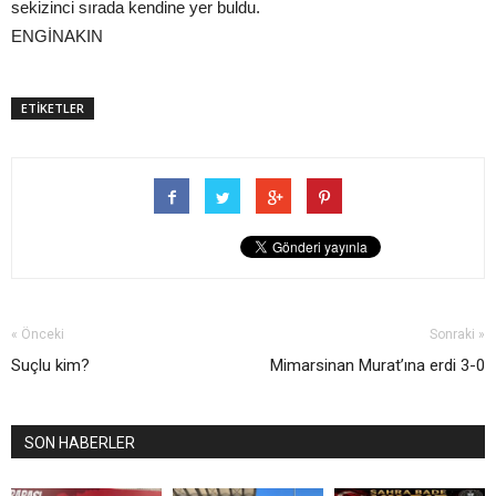
sekizinci sırada kendine yer buldu.
ENGİNAKIN
ETİKETLER
« Önceki
Sonraki »
Suçlu kim?
Mimarsinan Murat’ına erdi 3-0
SON HABERLER