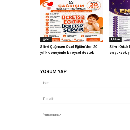
Eğitim
Eğitim
Silivri Çağrışım Özel Eğitim'den 20
Silivri Odak
yıllık deneyimle bireysel destek
en yüksek ye
YORUM YAP