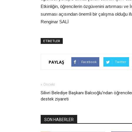
Etkinliğin, öğrencilerin özgüvenini artırması ve 
sunması açısından önemli bir çalışma olduğu ifa
Renginar SALİ
ETİKETLER
PAYLAŞ
Facebook
Twitter
« Önceki
Silivri Belediye Başkanı Balcıoğlu’ndan öğrencile
destek ziyareti
SON HABERLER