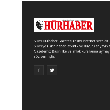
Silivri Hürhaber Gazetesi resmi internet sitesidir.
Silivri'ye ilişkin haber, etkinlik ve duyurular yayınla
Gazetemiz Basın ilke ve ahlak kurallarına uymay
söz vermiştir.