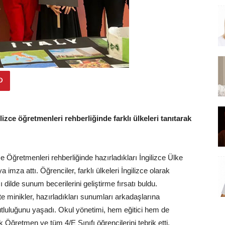
lizce öğretmenleri rehberliğinde farklı ülkeleri tanıtarak
ce Öğretmenleri rehberliğinde hazırladıkları İngilizce Ülke
ya imza attı. Öğrenciler, farklı ülkeleri İngilizce olarak
lde sunum becerilerini geliştirme fırsatı buldu.
ikte minikler, hazırladıkları sunumları arkadaşlarına
tluluğunu yaşadı. Okul yönetimi, hem eğitici hem de
k Öğretmen ve tüm 4/E Sınıfı öğrencilerini tebrik etti.