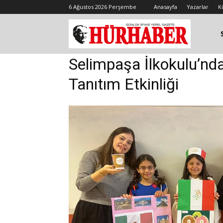
6 Ağustos 2026 Perşembe
Anasayfa
Yazarlar
K
Selimpaşa İlkokulu’nda
Tanıtım Etkinliği