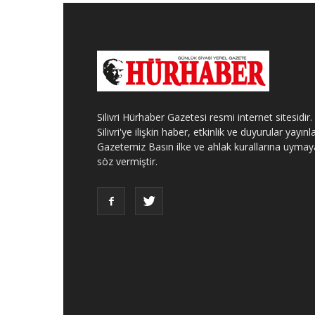
Silivri Hürhaber Gazetesi resmi internet sitesidir.
Silivri'ye ilişkin haber, etkinlik ve duyurular yayınla
Gazetemiz Basın ilke ve ahlak kurallarına uymay
söz vermiştir.