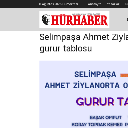
8 Ağustos 2026 Cumartesi
Anasayfa
Yazarlar
K
Selimpaşa Ahmet Ziyl
gurur tablosu