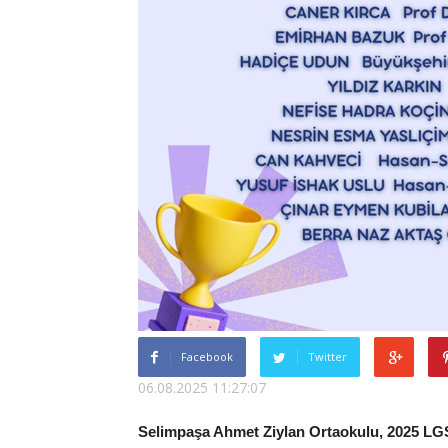
Facebook
Twitter
06.08.2025 11:27:07
Selimpaşa Ahmet Ziylan Ortaokulu, 2025 LGS 