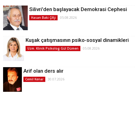
Silivri'den başlayacak Demokrasi Cephesi
05.08.2026
Hasan Baki Çifçi
Kuşak çatışmasının psiko-sosyal dinamikleri
05.08.2026
Uzm. Klinik Psikolog Gül Dümen
Arif olan ders alır
30.07.2026
Cemil Kenar