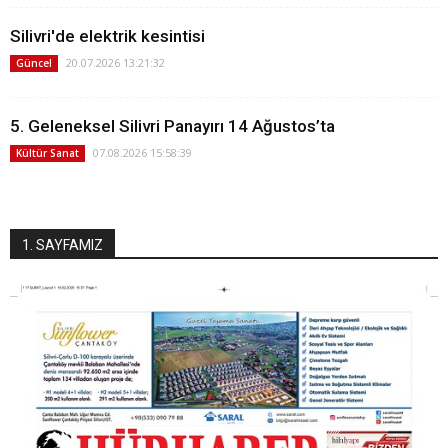
Silivri'de elektrik kesintisi
20.07.2026 13:21:32
Güncel
5. Geleneksel Silivri Panayırı 14 Ağustos’ta
07.08.2026 15:58:39
Kültür Sanat
1. SAYFAMIZ