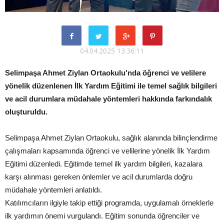
04.04.2025 13:36:11
Selimpaşa Ahmet Ziylan Ortaokulu'nda öğrenci ve velilere
yönelik düzenlenen İlk Yardım Eğitimi ile temel sağlık bilgileri
ve acil durumlara müdahale yöntemleri hakkında farkındalık
oluşturuldu.
Selimpaşa Ahmet Ziylan Ortaokulu, sağlık alanında bilinçlendirme
çalışmaları kapsamında öğrenci ve velilerine yönelik İlk Yardım
Eğitimi düzenledi. Eğitimde temel ilk yardım bilgileri, kazalara
karşı alınması gereken önlemler ve acil durumlarda doğru
müdahale yöntemleri anlatıldı.
Katılımcıların ilgiyle takip ettiği programda, uygulamalı örneklerle
ilk yardımın önemi vurgulandı. Eğitim sonunda öğrenciler ve