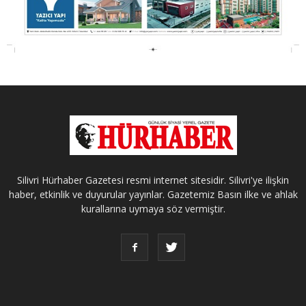
Silivri Hürhaber Gazetesi resmi internet sitesidir. Silivri'ye ilişkin
haber, etkinlik ve duyurular yayınlar. Gazetemiz Basın ilke ve ahlak
kurallarına uymaya söz vermiştir.