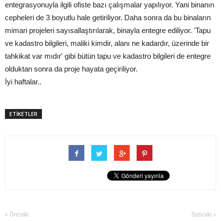
entegrasyonuyla ilgili ofiste bazı çalışmalar yapılıyor. Yani binanın
cepheleri de 3 boyutlu hale getiriliyor. Daha sonra da bu binaların
mimari projeleri sayısallaştırılarak, binayla entegre ediliyor. 'Tapu
ve kadastro bilgileri, maliki kimdir, alanı ne kadardır, üzerinde bir
tahkikat var mıdır' gibi bütün tapu ve kadastro bilgileri de entegre
olduktan sonra da proje hayata geçiriliyor.
İyi haftalar..
ETİKETLER
« Önceki
Sonraki »