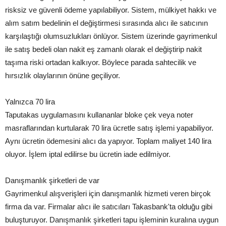
risksiz ve güvenli ödeme yapılabiliyor. Sistem, mülkiyet hakkı ve
alım satım bedelinin el değiştirmesi sırasında alıcı ile satıcının
karşılaştığı olumsuzlukları önlüyor. Sistem üzerinde gayrimenkul
ile satış bedeli olan nakit eş zamanlı olarak el değiştirip nakit
taşıma riski ortadan kalkıyor. Böylece parada sahtecilik ve
hırsızlık olaylarının önüne geçiliyor.
Yalnızca 70 lira
Taputakas uygulamasını kullananlar bloke çek veya noter
masraflarından kurtularak 70 lira ücretle satış işlemi yapabiliyor.
Aynı ücretin ödemesini alıcı da yapıyor. Toplam maliyet 140 lira
oluyor. İşlem iptal edilirse bu ücretin iade edilmiyor.
Danışmanlık şirketleri de var
Gayrimenkul alışverişleri için danışmanlık hizmeti veren birçok
firma da var. Firmalar alıcı ile satıcıları Takasbank'ta olduğu gibi
buluşturuyor. Danışmanlık şirketleri tapu işleminin kuralına uygun