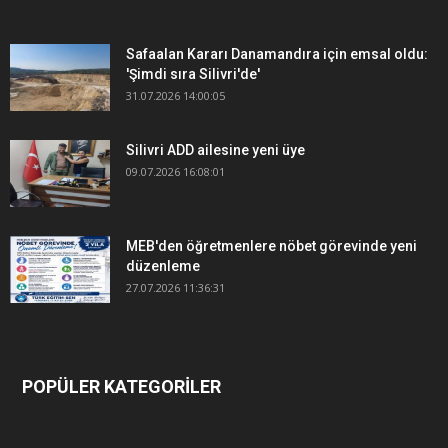
Safaalan Kararı Danamandıra için emsal oldu:
'Şimdi sıra Silivri'de'
31.07.2026 14:00:05
Silivri ADD ailesine yeni üye
09.07.2026 16:08:01
MEB'den öğretmenlere nöbet görevinde yeni
düzenleme
27.07.2026 11:36:31
POPÜLER KATEGORİLER