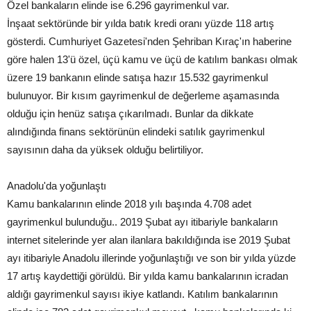
Özel bankaların elinde ise 6.296 gayrimenkul var.
İnşaat sektöründe bir yılda batık kredi oranı yüzde 118 artış
gösterdi. Cumhuriyet Gazetesi'nden Şehriban Kıraç'ın haberine
göre halen 13'ü özel, üçü kamu ve üçü de katılım bankası olmak
üzere 19 bankanın elinde satışa hazır 15.532 gayrimenkul
bulunuyor. Bir kısım gayrimenkul de değerleme aşamasında
olduğu için henüz satışa çıkarılmadı. Bunlar da dikkate
alındığında finans sektörünün elindeki satılık gayrimenkul
sayısının daha da yüksek olduğu belirtiliyor.
Anadolu'da yoğunlaştı
Kamu bankalarının elinde 2018 yılı başında 4.708 adet
gayrimenkul bulunduğu.. 2019 Şubat ayı itibariyle bankaların
internet sitelerinde yer alan ilanlara bakıldığında ise 2019 Şubat
ayı itibariyle Anadolu illerinde yoğunlaştığı ve son bir yılda yüzde
17 artış kaydettiği görüldü. Bir yılda kamu bankalarının icradan
aldığı gayrimenkul sayısı ikiye katlandı. Katılım bankalarının