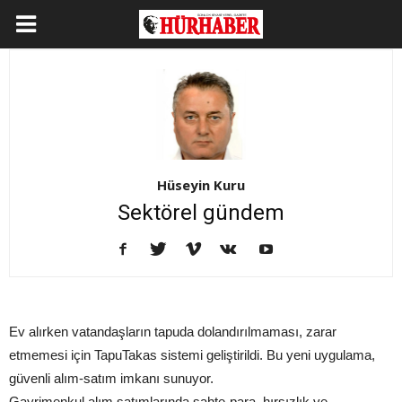
Hüseyin Kuru
Sektörel gündem
Ev alırken vatandaşların tapuda dolandırılmaması, zarar
etmemesi için TapuTakas sistemi geliştirildi. Bu yeni uygulama,
güvenli alım-satım imkanı sunuyor.
Gayrimenkul alım satımlarında sahte-para, hırsızlık ve