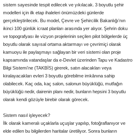
sistem sayesinde tespit edilecek ve yıkılacak. 3 boyutlu şehir
modelleri için ilk etap ihaleleri önümüzdeki günlerde
gerçekleştirilecek. Bu model, Çevre ve Şehircilik Bakanlığı'nın
ikinci 100 günlük icraat planları arasında yer alıyor. Şehrin doku
ve topografyası ile vizyon projelerinin seçilen pilot bölgelerde üç
boyutlu olarak sayısal ortama aktarmayı ve çevrimiçi olarak
kamuoyu ile paylaşmayı sağlayan bir veri sistemi olan proje
kapsamında vatandaşlar da e-Devlet üzerinden Tapu ve Kadastro
Bilgi Sistemi'ne (TAKBİS) girerek, satın alacakları veya
kiralayacakları evleri 3 boyutlu görebilme imkânına sahip
olabilecek. Kaç oda, kaç salon, salonun büyüklüğü, mutfağın
büyüklüğü nedir, dairenin planı nedir, bunların hepsini 3 boyutlu
olarak kendi gözüyle birebir olarak görecek.
Sistem nasıl işleyecek?
İlk olarak kameralı uçaklarla uçuşlar yapılıp, fotoğraflanıyor ve
elde edilen bu bilgilerden haritalar üretiliyor. Sonra bunların