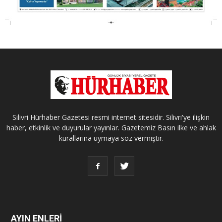
Silivri Hürhaber Gazetesi resmi internet sitesidir. Silivri'ye ilişkin
haber, etkinlik ve duyurular yayınlar. Gazetemiz Basın ilke ve ahlak
kurallarına uymaya söz vermiştir.
AYIN ENLERİ