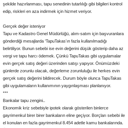
şekilde hazırlanması, tapu senedinin tutarlılığı gibi bilgileri kontrol
edip, riskleri en aza indirmek için hizmet veriyor.
Gerçek değer isteniyor
Tapu ve Kadastro Genel Müdürlüğü, alım-satım için başvuranlara
gönderdiği mesajlarda ‘TapuTakas'ın fazla kullanılmadığı
belirtiliyor. Bunun sebebi ise evin değerini düşük gösterip daha az
vergi ve tapu harcı ödemek. Çünkü TapuTakas gibi uygulamalar
evin gerçek satış değeri üzerinden satışı yapıyor. Önümüzdeki
günlerde zorunlu olacak, değerleme zorunluluğu ile herkes evin
gerçek satış değerini bildirecek. Durum böyle olunca TapuTakas
gibi uygulamaların kullanımının yaygınlaşması planlanıyor.
***
Bankalar tapu zengini..
Ekonomik kriz sebebiyle ipotek olarak gösterilen binlerce
gayrimenkul birer birer bankaların eline geçiyor. Borçları sebebi ile
el konulan en fazla gayrimenkul 8.454 adetle kamu bankalarında.