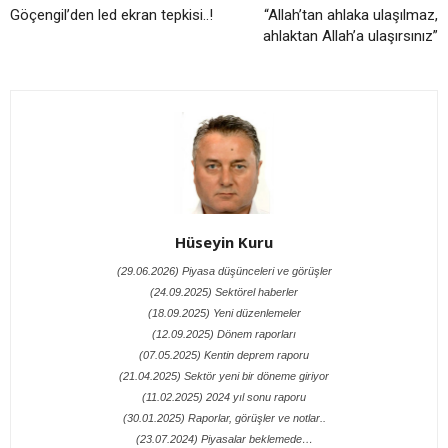
Göçengil’den led ekran tepkisi..!
“Allah’tan ahlaka ulaşılmaz,
ahlaktan Allah’a ulaşırsınız”
Hüseyin Kuru
(29.06.2026) Piyasa düşünceleri ve görüşler
(24.09.2025) Sektörel haberler
(18.09.2025) Yeni düzenlemeler
(12.09.2025) Dönem raporları
(07.05.2025) Kentin deprem raporu
(21.04.2025) Sektör yeni bir döneme giriyor
(11.02.2025) 2024 yıl sonu raporu
(30.01.2025) Raporlar, görüşler ve notlar..
(23.07.2024) Piyasalar beklemede…