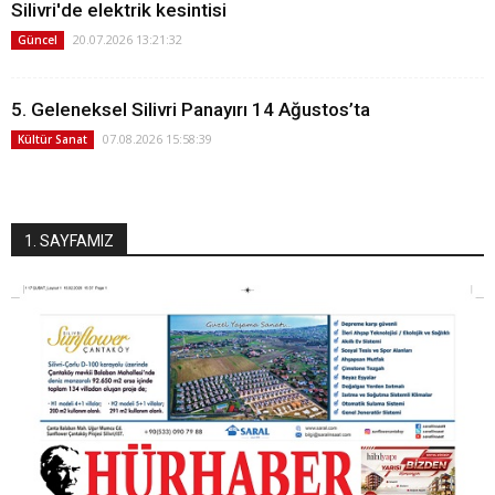
Silivri'de elektrik kesintisi
20.07.2026 13:21:32
Güncel
5. Geleneksel Silivri Panayırı 14 Ağustos’ta
07.08.2026 15:58:39
Kültür Sanat
1. SAYFAMIZ