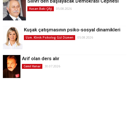
Silivri'den başlayacak Demokrasi Cephesi
05.08.2026
Hasan Baki Çifçi
Kuşak çatışmasının psiko-sosyal dinamikleri
05.08.2026
Uzm. Klinik Psikolog Gül Dümen
Arif olan ders alır
30.07.2026
Cemil Kenar