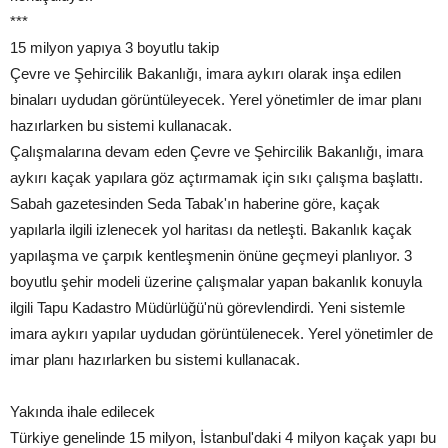
***
15 milyon yapıya 3 boyutlu takip
Çevre ve Şehircilik Bakanlığı, imara aykırı olarak inşa edilen
binaları uydudan görüntüleyecek. Yerel yönetimler de imar planı
hazırlarken bu sistemi kullanacak.
Çalışmalarına devam eden Çevre ve Şehircilik Bakanlığı, imara
aykırı kaçak yapılara göz açtırmamak için sıkı çalışma başlattı.
Sabah gazetesinden Seda Tabak'ın haberine göre, kaçak
yapılarla ilgili izlenecek yol haritası da netleşti. Bakanlık kaçak
yapılaşma ve çarpık kentleşmenin önüne geçmeyi planlıyor. 3
boyutlu şehir modeli üzerine çalışmalar yapan bakanlık konuyla
ilgili Tapu Kadastro Müdürlüğü'nü görevlendirdi. Yeni sistemle
imara aykırı yapılar uydudan görüntülenecek. Yerel yönetimler de
imar planı hazırlarken bu sistemi kullanacak.
Yakında ihale edilecek
Türkiye genelinde 15 milyon, İstanbul'daki 4 milyon kaçak yapı bu