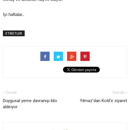
İyi haftalar..
ETİKETLER
« Önceki
Sonraki »
Duygusal yeme davranışı kilo
Yılmaz’dan Kotil’e ziyaret
aldırıyor