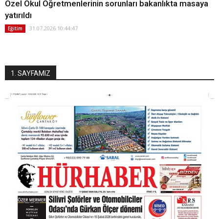
Özel Okul Öğretmenlerinin sorunları bakanlıkta masaya
yatırıldı
31.07.2026 10:44:47
Eğitim
1. SAYFAMIZ