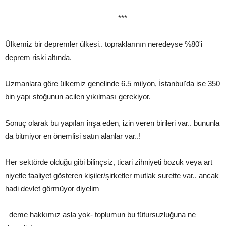
***
Ülkemiz bir depremler ülkesi.. topraklarının neredeyse %80'i
deprem riski altında.
Uzmanlara göre ülkemiz genelinde 6.5 milyon, İstanbul'da ise 350
bin yapı stoğunun acilen yıkılması gerekiyor.
Sonuç olarak bu yapıları inşa eden, izin veren birileri var.. bununla
da bitmiyor en önemlisi satın alanlar var..!
Her sektörde olduğu gibi bilinçsiz, ticari zihniyeti bozuk veya art
niyetle faaliyet gösteren kişiler/şirketler mutlak surette var.. ancak
hadi devlet görmüyor diyelim
–deme hakkımız asla yok- toplumun bu fütursuzluğuna ne