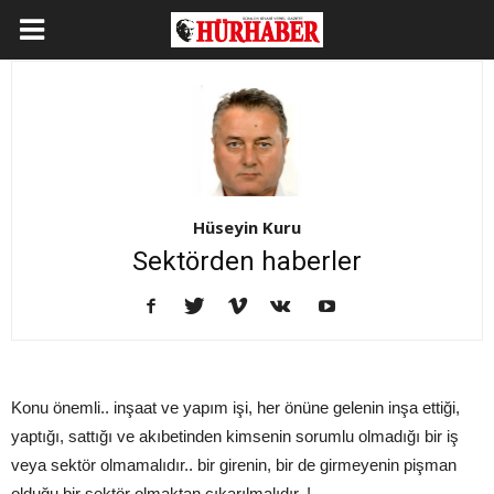
Hüseyin Kuru
Sektörden haberler
Konu önemli.. inşaat ve yapım işi, her önüne gelenin inşa ettiği,
yaptığı, sattığı ve akıbetinden kimsenin sorumlu olmadığı bir iş
veya sektör olmamalıdır.. bir girenin, bir de girmeyenin pişman
olduğu bir sektör olmaktan çıkarılmalıdır..!