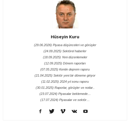
Hüseyin Kuru
(29.06.2026) Piyasa düşünceleri ve görüşler
(24.09.2025) Sektörel haberler
(18.09.2025) Yeni düzenlemeler
(12.09.2025) Dönem raporları
(07.05.2025) Kentin deprem raporu
(21.04.2025) Sektör yeni bir döneme giriyor
(11.02.2025) 2024 yıl sonu raporu
(30.01.2025) Raporlar, görüşler ve notlar..
(23.07.2024) Piyasalar beklemede…
(17.07.2024) Piyasalar ve sektör…