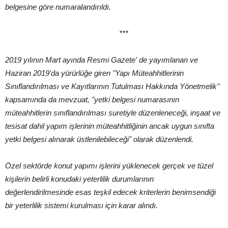
belgesine göre numaralandırıldı.
***
2019 yılının Mart ayında Resmi Gazete' de yayımlanan ve
Haziran 2019'da yürürlüğe giren "Yapı Müteahhitlerinin
Sınıflandırılması ve Kayıtlarının Tutulması Hakkında Yönetmelik"
kapsamında da mevzuat, "yetki belgesi numarasının
müteahhitlerin sınıflandırılması suretiyle düzenleneceği, inşaat ve
tesisat dahil yapım işlerinin müteahhitliğinin ancak uygun sınıfta
yetki belgesi alınarak üstlenilebileceği" olarak düzenlendi.
Özel sektörde konut yapımı işlerini yüklenecek gerçek ve tüzel
kişilerin belirli konudaki yeterlilik durumlarının
değerlendirilmesinde esas teşkil edecek kriterlerin benimsendiği
bir yeterlilik sistemi kurulması için karar alındı.