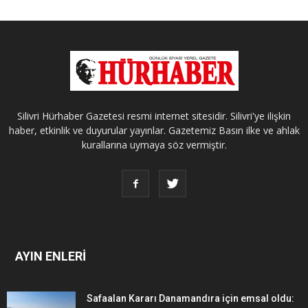
Silivri Hürhaber Gazetesi resmi internet sitesidir. Silivri'ye ilişkin
haber, etkinlik ve duyurular yayınlar. Gazetemiz Basın ilke ve ahlak
kurallarına uymaya söz vermiştir.
AYIN ENLERİ
Safaalan Kararı Danamandıra için emsal oldu: