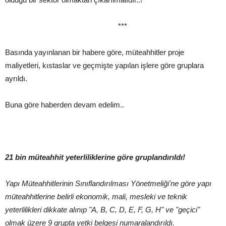
***
Basında yayınlanan bir habere göre, müteahhitler proje
maliyetleri, kıstaslar ve geçmişte yapılan işlere göre gruplara
ayrıldı.
Buna göre haberden devam edelim..
21 bin müteahhit yeterliliklerine göre gruplandırıldı!
Yapı Müteahhitlerinin Sınıflandırılması Yönetmeliği'ne göre yapı
müteahhitlerine belirli ekonomik, mali, mesleki ve teknik
yeterlilikleri dikkate alınıp "A, B, C, D, E, F, G, H" ve "geçici"
olmak üzere 9 grupta yetki belgesi numaralandırıldı.