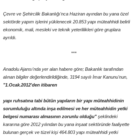
Çevre ve Şehircilik Bakanlığı'nca Haziran ayından bu yana özel
sektörde yapım işlerini yüklenecek 20.853 yapı müteahhidi belirli
ekonomik, mali, mesleki ve teknik yeterlilikleri göre gruplara
ayrıldı.
***
Anadolu Ajansı'nda yer alan habere göre; Bakanlık tarafından
alınan bilgiler değerlendirildiğinde, 3194 sayılı İmar Kanunu'nun,
"1.Ocak.2012'den itibaren
yapı ruhsatına tabi bütün yapıların bir yapı müteahhidinin
sorumluluğu altında inşa edilmesi ve her müteahhidin yetki
belgesi numarası almasının zorunlu olduğu"
şeklindeki
kararına göre 2012 yılından bu yana inşaat sektöründe faaliyette
bulunan gerçek ve tüzel kişi 464.803 yapı müteahhidi yetki