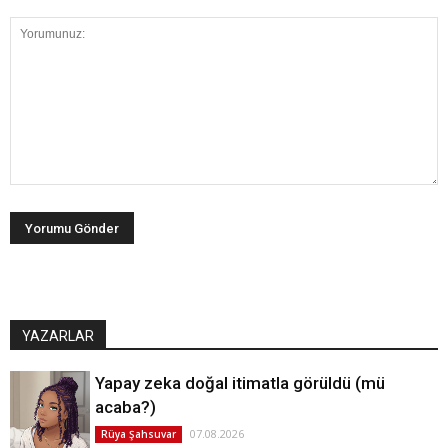
YAZARLAR
Yapay zeka doğal itimatla görüldü (mü
acaba?)
07.08.2026
Rüya Şahsuvar