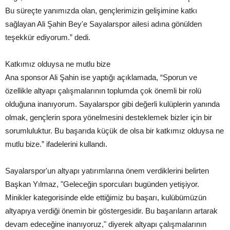
Bu süreçte yanımızda olan, gençlerimizin gelişimine katkı
sağlayan Ali Şahin Bey'e Sayalarspor ailesi adına gönülden
teşekkür ediyorum.” dedi.
Katkımız olduysa ne mutlu bize
Ana sponsor Ali Şahin ise yaptığı açıklamada, “Sporun ve
özellikle altyapı çalışmalarının toplumda çok önemli bir rolü
olduğuna inanıyorum. Sayalarspor gibi değerli kulüplerin yanında
olmak, gençlerin spora yönelmesini desteklemek bizler için bir
sorumluluktur. Bu başarıda küçük de olsa bir katkımız olduysa ne
mutlu bize.” ifadelerini kullandı.
Sayalarspor'un altyapı yatırımlarına önem verdiklerini belirten
Başkan Yılmaz, "Geleceğin sporcuları bugünden yetişiyor.
Minikler kategorisinde elde ettiğimiz bu başarı, kulübümüzün
altyapıya verdiği önemin bir göstergesidir. Bu başarıların artarak
devam edeceğine inanıyoruz," diyerek altyapı çalışmalarının