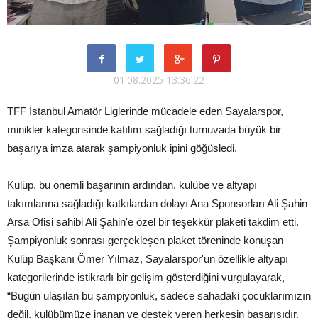
01.08.2025 13:36:22
TFF İstanbul Amatör Liglerinde mücadele eden Sayalarspor,
minikler kategorisinde katılım sağladığı turnuvada büyük bir
başarıya imza atarak şampiyonluk ipini göğüsledi.
Kulüp, bu önemli başarının ardından, kulübe ve altyapı
takımlarına sağladığı katkılardan dolayı Ana Sponsorları Ali Şahin
Arsa Ofisi sahibi Ali Şahin'e özel bir teşekkür plaketi takdim etti.
Şampiyonluk sonrası gerçekleşen plaket töreninde konuşan
Kulüp Başkanı Ömer Yılmaz, Sayalarspor'un özellikle altyapı
kategorilerinde istikrarlı bir gelişim gösterdiğini vurgulayarak,
“Bugün ulaşılan bu şampiyonluk, sadece sahadaki çocuklarımızın
değil, kulübümüze inanan ve destek veren herkesin başarısıdır.