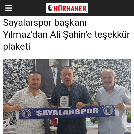
Sayalarspor başkanı
Yılmaz’dan Ali Şahin’e teşekkür
plaketi