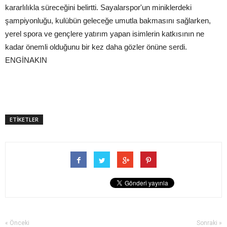
kararlılıkla süreceğini belirtti. Sayalarspor'un miniklerdeki
şampiyonluğu, kulübün geleceğe umutla bakmasını sağlarken,
yerel spora ve gençlere yatırım yapan isimlerin katkısının ne
kadar önemli olduğunu bir kez daha gözler önüne serdi.
ENGİNAKIN
ETİKETLER
« Önceki
Sonraki »