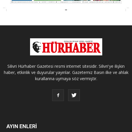
Silivri Hürhaber Gazetesi resmi internet sitesidir. Silivri'ye ilişkin
haber, etkinlik ve duyurular yayınlar. Gazetemiz Basın ilke ve ahlak
kurallarına uymaya söz vermiştir.
AYIN ENLERİ