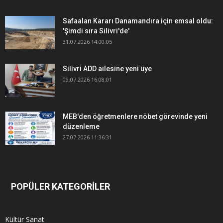
Safaalan Kararı Danamandıra için emsal oldu:
'Şimdi sıra Silivri'de'
31.07.2026 14:00:05
Silivri ADD ailesine yeni üye
09.07.2026 16:08:01
MEB'den öğretmenlere nöbet görevinde yeni
düzenleme
27.07.2026 11:36:31
POPÜLER KATEGORİLER
Kültür Sanat