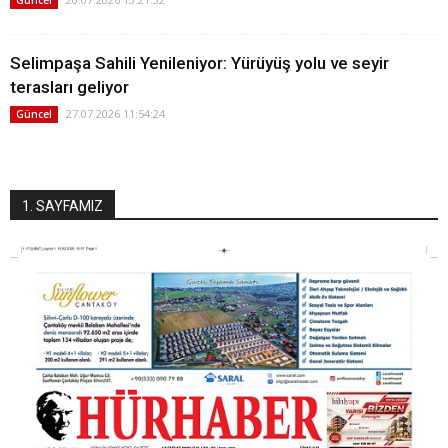
Selimpaşa Sahili Yenileniyor: Yürüyüş yolu ve seyir
terasları geliyor
27.07.2026 11:54:24
Güncel
1. SAYFAMIZ