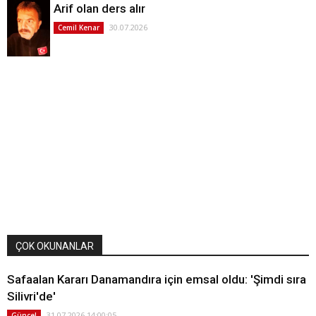
Arif olan ders alır
30.07.2026
Cemil Kenar
ÇOK OKUNANLAR
Safaalan Kararı Danamandıra için emsal oldu: 'Şimdi sıra
Silivri'de'
31.07.2026 14:00:05
Güncel