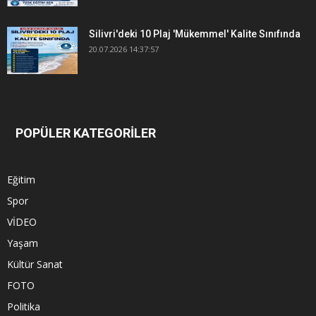
Silivri'deki 10 Plaj 'Mükemmel' Kalite Sınıfında
20.07.2026 14:37:57
POPÜLER KATEGORİLER
Eğitim
Spor
VİDEO
Yaşam
Kültür Sanat
FOTO
Politika