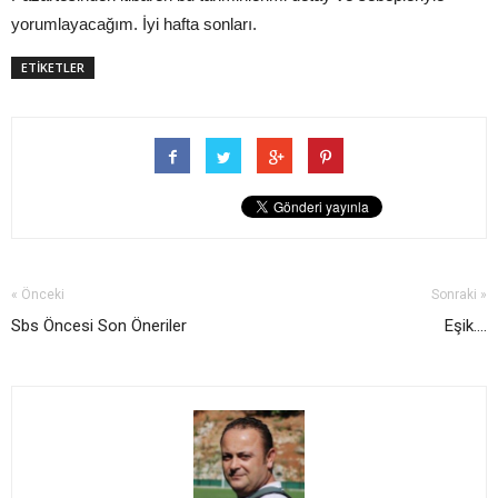
yorumlayacağım. İyi hafta sonları.
ETİKETLER
« Önceki
Sonraki »
Sbs Öncesi Son Öneriler
Eşik....