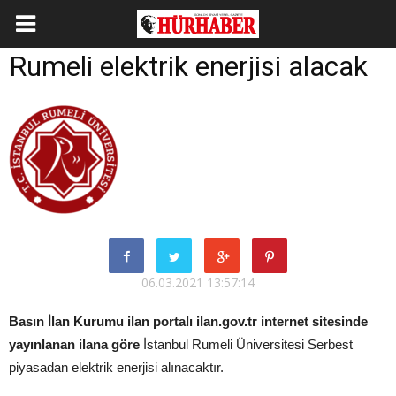
Rumeli elektrik enerjisi alacak
06.03.2021 13:57:14
Basın İlan Kurumu ilan portalı ilan.gov.tr internet sitesinde
yayınlanan ilana göre
İstanbul Rumeli Üniversitesi Serbest
piyasadan elektrik enerjisi alınacaktır.