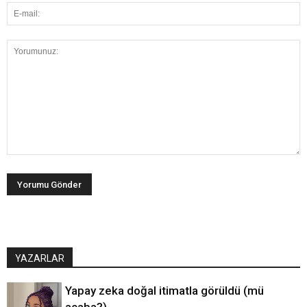
YAZARLAR
Yapay zeka doğal itimatla görüldü (mü
acaba?)