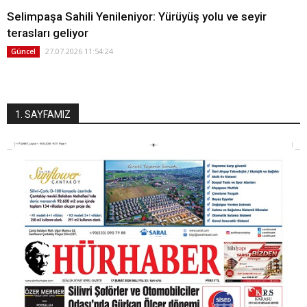
Selimpaşa Sahili Yenileniyor: Yürüyüş yolu ve seyir
terasları geliyor
27.07.2026 11:54:24
Güncel
1. SAYFAMIZ