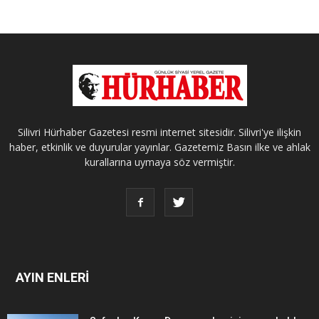
Silivri Hürhaber Gazetesi resmi internet sitesidir. Silivri'ye ilişkin
haber, etkinlik ve duyurular yayınlar. Gazetemiz Basın ilke ve ahlak
kurallarına uymaya söz vermiştir.
AYIN ENLERİ