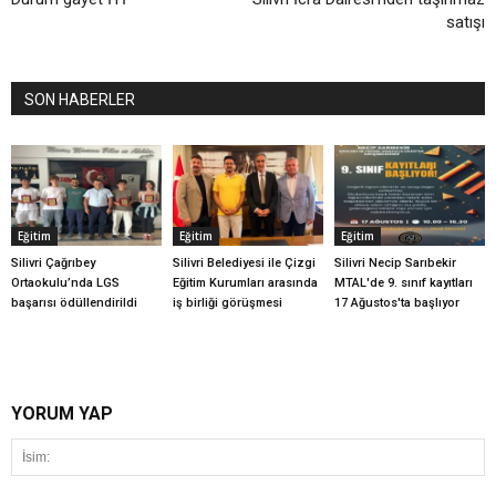
satışı
SON HABERLER
Eğitim
Eğitim
Eğitim
Silivri Çağrıbey
Silivri Belediyesi ile Çizgi
Silivri Necip Sarıbekir
Ortaokulu’nda LGS
Eğitim Kurumları arasında
MTAL'de 9. sınıf kayıtları
başarısı ödüllendirildi
iş birliği görüşmesi
17 Ağustos'ta başlıyor
YORUM YAP