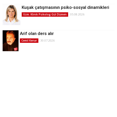
Kuşak çatışmasının psiko-sosyal dinamikleri
05.08.2026
Uzm. Klinik Psikolog Gül Dümen
Arif olan ders alır
30.07.2026
Cemil Kenar