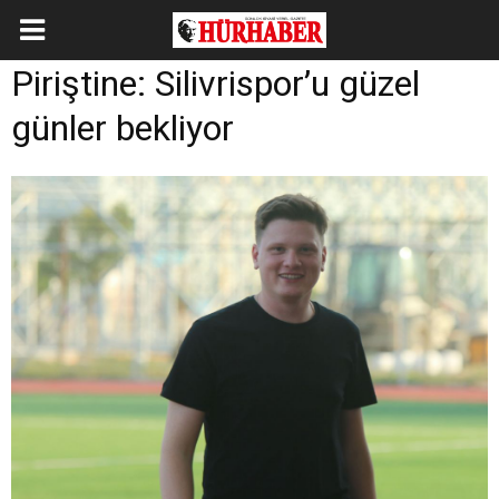
Piriştine: Silivrispor’u güzel
günler bekliyor