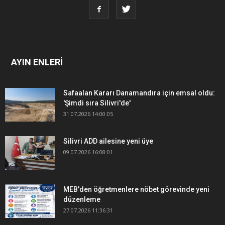
AYIN ENLERİ
Safaalan Kararı Danamandıra için emsal oldu:
'Şimdi sıra Silivri'de'
31.07.2026 14:00:05
Silivri ADD ailesine yeni üye
09.07.2026 16:08:01
MEB'den öğretmenlere nöbet görevinde yeni
düzenleme
27.07.2026 11:36:31