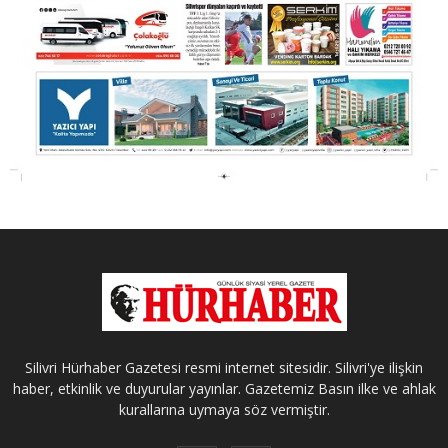
Silivri Hürhaber Gazetesi resmi internet sitesidir. Silivri'ye ilişkin
haber, etkinlik ve duyurular yayınlar. Gazetemiz Basın ilke ve ahlak
kurallarına uymaya söz vermiştir.