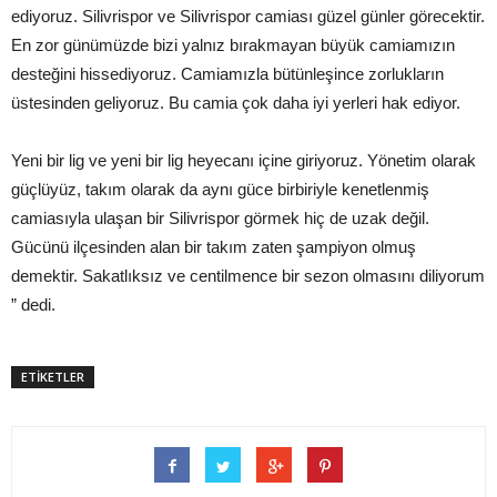
ediyoruz. Silivrispor ve Silivrispor camiası güzel günler görecektir.
En zor günümüzde bizi yalnız bırakmayan büyük camiamızın
desteğini hissediyoruz. Camiamızla bütünleşince zorlukların
üstesinden geliyoruz. Bu camia çok daha iyi yerleri hak ediyor.
Yeni bir lig ve yeni bir lig heyecanı içine giriyoruz. Yönetim olarak
güçlüyüz, takım olarak da aynı güce birbiriyle kenetlenmiş
camiasıyla ulaşan bir Silivrispor görmek hiç de uzak değil.
Gücünü ilçesinden alan bir takım zaten şampiyon olmuş
demektir. Sakatlıksız ve centilmence bir sezon olmasını diliyorum
” dedi.
ETİKETLER