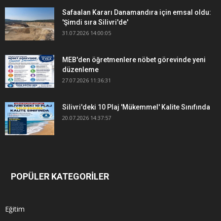
Safaalan Kararı Danamandıra için emsal oldu:
'Şimdi sıra Silivri'de'
31.07.2026 14:00:05
MEB'den öğretmenlere nöbet görevinde yeni
düzenleme
27.07.2026 11:36:31
Silivri'deki 10 Plaj 'Mükemmel' Kalite Sınıfında
20.07.2026 14:37:57
POPÜLER KATEGORİLER
Eğitim