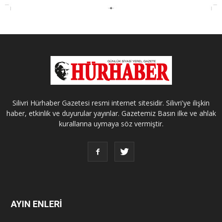
Silivri Hürhaber Gazetesi resmi internet sitesidir. Silivri'ye ilişkin
haber, etkinlik ve duyurular yayınlar. Gazetemiz Basın ilke ve ahlak
kurallarına uymaya söz vermiştir.
AYIN ENLERİ