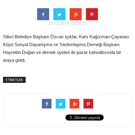
25.12.2018 10:29:25
Silivri Belediye Başkanı Özcan Işıklar, Kars Kağızman-Çayarası
Köyü Sosyal Dayanışma ve Yardımlaşma Derneği Başkanı
Hayrettin Doğan ve dernek üyeleri ile pazar kahvaltısında bir
araya geldi.
ETİKETLER