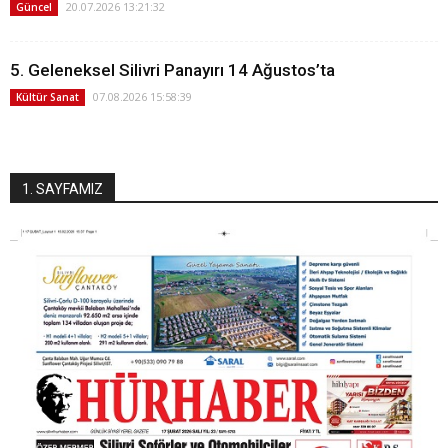
20.07.2026 13:21:32
Güncel
5. Geleneksel Silivri Panayırı 14 Ağustos’ta
07.08.2026 15:58:39
Kültür Sanat
1. SAYFAMIZ