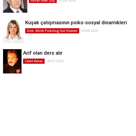
05.08.2026
Hasan Baki Çifçi
Kuşak çatışmasının psiko-sosyal dinamikleri
05.08.2026
Uzm. Klinik Psikolog Gül Dümen
Arif olan ders alır
30.07.2026
Cemil Kenar