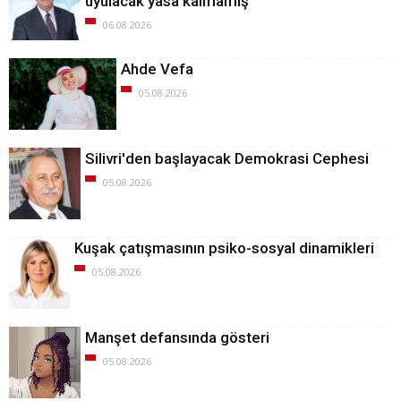
uyulacak yasa kalmamış
06.08.2026
Ahde Vefa
05.08.2026
Silivri'den başlayacak Demokrasi Cephesi
05.08.2026
Kuşak çatışmasının psiko-sosyal dinamikleri
05.08.2026
Manşet defansında gösteri
05.08.2026