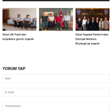
Silivri AK Parti'den
Silivri Saadet Partisi'nden
büyüklere gönül ziyareti
Emniyet Müdürü
Büzkaya'ya ziyaret
YORUM YAP