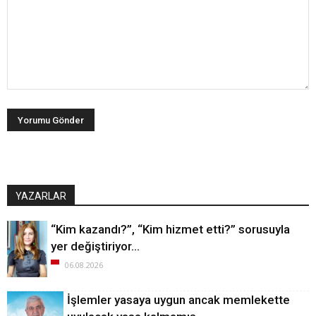
YAZARLAR
“Kim kazandı?”, “Kim hizmet etti?” sorusuyla
yer değiştiriyor…
06.08.2026
İşlemler yasaya uygun ancak memlekette