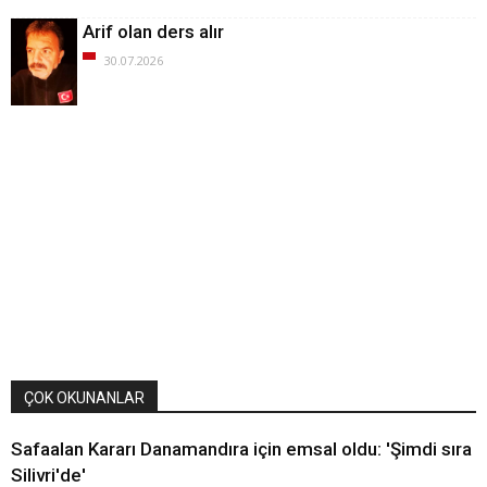
Arif olan ders alır
30.07.2026
ÇOK OKUNANLAR
Safaalan Kararı Danamandıra için emsal oldu: 'Şimdi sıra
Silivri'de'