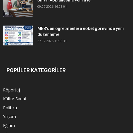
Silivri ADD ailesine yeni üye
09.07.2026 16:08:01
MEB'den öğretmenlere nöbet görevinde yeni
düzenleme
27.07.2026 11:36:31
POPÜLER KATEGORİLER
Röportaj
Kültür Sanat
Politika
Yaşam
Eğitim