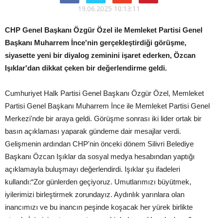
19.06.2025 10:13:11
CHP Genel Başkanı Özgür Özel ile Memleket Partisi Genel
Başkanı Muharrem İnce'nin gerçekleştirdiği görüşme,
siyasette yeni bir diyalog zeminini işaret ederken, Özcan
Işıklar'dan dikkat çeken bir değerlendirme geldi.
Cumhuriyet Halk Partisi Genel Başkanı Özgür Özel, Memleket
Partisi Genel Başkanı Muharrem İnce ile Memleket Partisi Genel
Merkezi'nde bir araya geldi. Görüşme sonrası iki lider ortak bir
basın açıklaması yaparak gündeme dair mesajlar verdi.
Gelişmenin ardından CHP'nin önceki dönem Silivri Belediye
Başkanı Özcan Işıklar da sosyal medya hesabından yaptığı
açıklamayla buluşmayı değerlendirdi. Işıklar şu ifadeleri
kullandı:“Zor günlerden geçiyoruz. Umutlarımızı büyütmek,
iyilerimizi birleştirmek zorundayız. Aydınlık yarınlara olan
inancımızı ve bu inancın peşinde koşacak her yürek birlikte