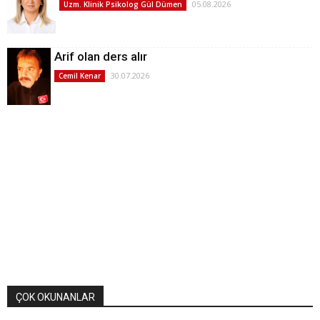
05.08.2026
Uzm. Klinik Psikolog Gül Dümen
Arif olan ders alır
30.07.2026
Cemil Kenar
ÇOK OKUNANLAR