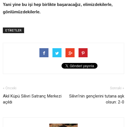
Yani yine bu işi hep birlikte başaracağız, elimizdekilerle,
gönlümüzdekilerle.
ETİKETLER
« Önceki
Sonraki »
Akıl Küpü Silivri Satranç Merkezi
Silivri’nin gençlerini tutana aşk
açıldı
olsun: 2-0