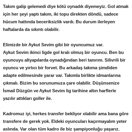
Takım galip gelemedi diye kötü oynadık diyemeyiz. Gol atmak
için her şeyi yaptı takım, iki topu direkten döndü, sadece
hücum hattında beceriksizlik vardı. Bu durum ilerleyen
haftalarda da sıkıntı olabilir.
Elimizde bir Aykut Sevim gibi bir oyuncumuz var.
Aykut Sevim ikinci ligde gol kralı olmuş bir oyuncu. Ben bu
oyuncuyu altyapılarda oynadığından beri tanırım. Silivrili bir
oyuncu ve yırtıcı bir forvet. Bu arkadaş takıma şimdiden
adapte edilmesinde yarar var. Takımla birlikte idmanlarına
çıkmalı. Bizim bu sorunumuza çare olabilir. Düşünsenize
İsmail Düzgün ve Aykut Sevim lig tarihine altın harflerle
yazılır attıkları goller ile.
Kadromuz iyi, herkes transfer bekliyor olabilir ama bana göre
transfere de gerek yok. Eldeki oyuncuları kaçırmayalım yeter
aslında. Var olan tüm kadro ile biz şampiyonluğu yaşarız.