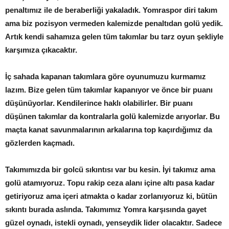
penaltımız ile de beraberliği yakaladık. Yomraspor diri takım
ama biz pozisyon vermeden kalemizde penaltıdan golü yedik.
Artık kendi sahamıza gelen tüm takımlar bu tarz oyun şekliyle
karşımıza çıkacaktır.
İç sahada kapanan takımlara göre oyunumuzu kurmamız
lazım. Bize gelen tüm takımlar kapanıyor ve önce bir puanı
düşünüyorlar. Kendilerince haklı olabilirler. Bir puanı
düşünen takımlar da kontralarla golü kalemizde arıyorlar. Bu
maçta kanat savunmalarının arkalarına top kaçırdığımız da
gözlerden kaçmadı.
Takımımızda bir golcü sıkıntısı var bu kesin. İyi takımız ama
golü atamıyoruz. Topu rakip ceza alanı içine altı pasa kadar
getiriyoruz ama içeri atmakta o kadar zorlanıyoruz ki, bütün
sıkıntı burada aslında. Takımımız Yomra karşısında gayet
güzel oynadı, istekli oynadı, yenseydik lider olacaktır. Sadece