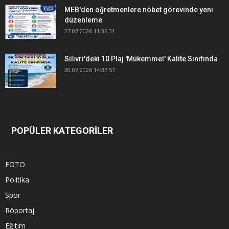
MEB'den öğretmenlere nöbet görevinde yeni
düzenleme
27.07.2026 11:36:31
Silivri'deki 10 Plaj 'Mükemmel' Kalite Sınıfında
20.07.2026 14:37:57
POPÜLER KATEGORİLER
FOTO
Politika
Spor
Röportaj
Eğitim