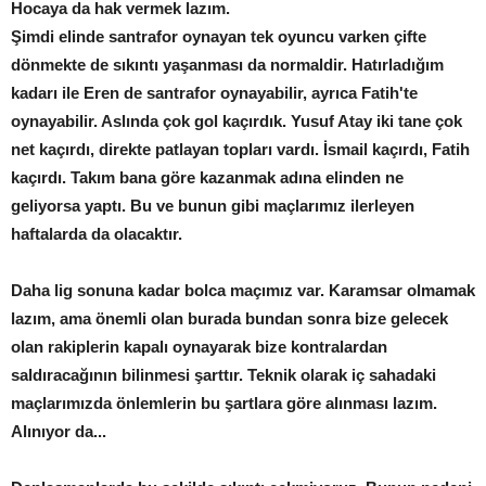
Hocaya da hak vermek lazım.
Şimdi elinde santrafor oynayan tek oyuncu varken çifte
dönmekte de sıkıntı yaşanması da normaldir. Hatırladığım
kadarı ile Eren de santrafor oynayabilir, ayrıca Fatih'te
oynayabilir. Aslında çok gol kaçırdık. Yusuf Atay iki tane çok
net kaçırdı, direkte patlayan topları vardı. İsmail kaçırdı, Fatih
kaçırdı. Takım bana göre kazanmak adına elinden ne
geliyorsa yaptı. Bu ve bunun gibi maçlarımız ilerleyen
haftalarda da olacaktır.
Daha lig sonuna kadar bolca maçımız var. Karamsar olmamak
lazım, ama önemli olan burada bundan sonra bize gelecek
olan rakiplerin kapalı oynayarak bize kontralardan
saldıracağının bilinmesi şarttır. Teknik olarak iç sahadaki
maçlarımızda önlemlerin bu şartlara göre alınması lazım.
Alınıyor da...