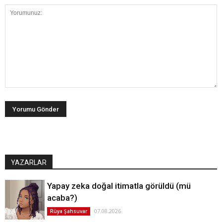
YAZARLAR
Yapay zeka doğal itimatla görüldü (mü
acaba?)
07.08.2026
Rüya Şahsuvar