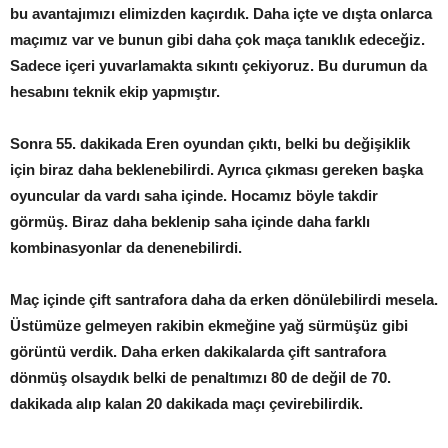
bu avantajımızı elimizden kaçırdık. Daha içte ve dışta onlarca
maçımız var ve bunun gibi daha çok maça tanıklık edeceğiz.
Sadece içeri yuvarlamakta sıkıntı çekiyoruz. Bu durumun da
hesabını teknik ekip yapmıştır.
Sonra 55. dakikada Eren oyundan çıktı, belki bu değişiklik
için biraz daha beklenebilirdi. Ayrıca çıkması gereken başka
oyuncular da vardı saha içinde. Hocamız böyle takdir
görmüş. Biraz daha beklenip saha içinde daha farklı
kombinasyonlar da denenebilirdi.
Maç içinde çift santrafora daha da erken dönülebilirdi mesela.
Üstümüze gelmeyen rakibin ekmeğine yağ sürmüşüz gibi
görüntü verdik. Daha erken dakikalarda çift santrafora
dönmüş olsaydık belki de penaltımızı 80 de değil de 70.
dakikada alıp kalan 20 dakikada maçı çevirebilirdik.