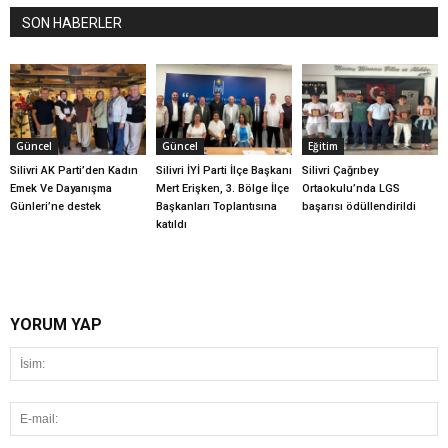
SON HABERLER
Güncel
Güncel
Eğitim
Silivri AK Parti’den Kadın
Silivri İYİ Parti İlçe Başkanı
Silivri Çağrıbey
Emek Ve Dayanışma
Mert Erişken, 3. Bölge İlçe
Ortaokulu’nda LGS
Günleri’ne destek
Başkanları Toplantısına
başarısı ödüllendirildi
katıldı
YORUM YAP