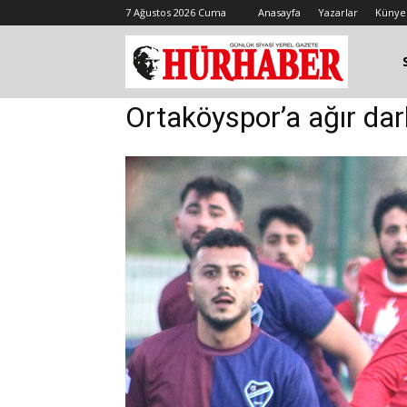
7 Ağustos 2026 Cuma
Anasayfa
Yazarlar
Künye
Ortaköyspor’a ağır dar