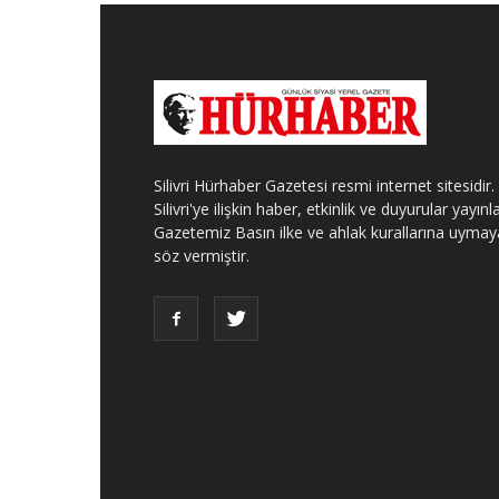
Silivri Hürhaber Gazetesi resmi internet sitesidir.
Silivri'ye ilişkin haber, etkinlik ve duyurular yayınla
Gazetemiz Basın ilke ve ahlak kurallarına uymay
söz vermiştir.