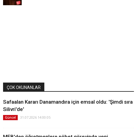
ÇOK OKUNANLAR
Safaalan Kararı Danamandıra için emsal oldu: 'Şimdi sıra
Silivri'de'
31.07.2026 14:00:05
Güncel
MEB'den öğretmenlere nöbet görevinde yeni