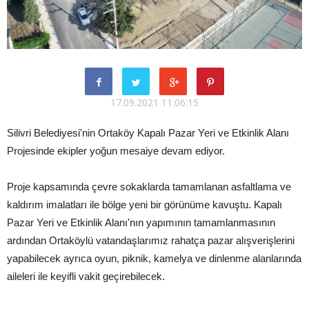
17.09.2021 11:06:15
Silivri Belediyesi'nin Ortaköy Kapalı Pazar Yeri ve Etkinlik Alanı
Projesinde ekipler yoğun mesaiye devam ediyor.
Proje kapsamında çevre sokaklarda tamamlanan asfaltlama ve
kaldırım imalatları ile bölge yeni bir görünüme kavuştu. Kapalı
Pazar Yeri ve Etkinlik Alanı'nın yapımının tamamlanmasının
ardından Ortaköylü vatandaşlarımız rahatça pazar alışverişlerini
yapabilecek ayrıca oyun, piknik, kamelya ve dinlenme alanlarında
aileleri ile keyifli vakit geçirebilecek.