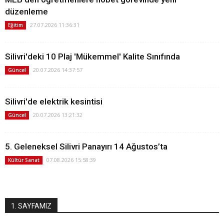
düzenleme
27.07.2026 11:36:31
Eğitim
Silivri'deki 10 Plaj 'Mükemmel' Kalite Sınıfında
20.07.2026 14:37:57
Güncel
Silivri'de elektrik kesintisi
20.07.2026 13:21:32
Güncel
5. Geleneksel Silivri Panayırı 14 Ağustos’ta
07.08.2026 15:58:39
Kültür Sanat
1. SAYFAMIZ