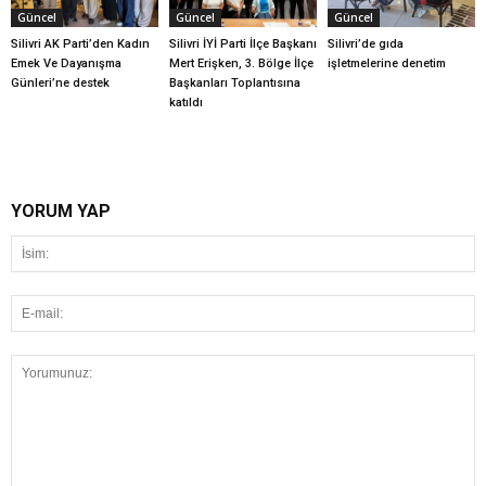
Güncel
Güncel
Güncel
Silivri AK Parti’den Kadın
Silivri İYİ Parti İlçe Başkanı
Silivri’de gıda
Emek Ve Dayanışma
Mert Erişken, 3. Bölge İlçe
işletmelerine denetim
Günleri’ne destek
Başkanları Toplantısına
katıldı
YORUM YAP