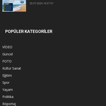
20.07.2026 14:37:57
POPÜLER KATEGORİLER
VİDEO
Güncel
FOTO
Kültür Sanat
Eğitim
Spor
Yaşam
Politika
Röportaj