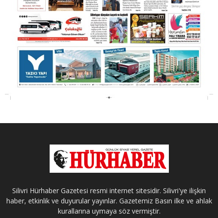
Silivri Hürhaber Gazetesi resmi internet sitesidir. Silivri'ye ilişkin
haber, etkinlik ve duyurular yayınlar. Gazetemiz Basın ilke ve ahlak
kurallarına uymaya söz vermiştir.