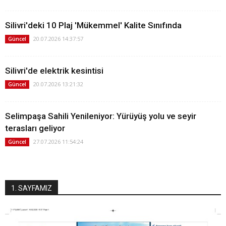
Silivri'deki 10 Plaj 'Mükemmel' Kalite Sınıfında
20.07.2026 14:37:57
Güncel
Silivri'de elektrik kesintisi
20.07.2026 13:21:32
Güncel
Selimpaşa Sahili Yenileniyor: Yürüyüş yolu ve seyir
terasları geliyor
27.07.2026 11:54:24
Güncel
1. SAYFAMIZ