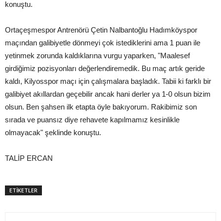
konuştu.
Ortaçeşmespor Antrenörü Çetin Nalbantoğlu Hadımköyspor
maçından galibiyetle dönmeyi çok istediklerini ama 1 puan ile
yetinmek zorunda kaldıklarına vurgu yaparken, "Maalesef
girdiğimiz pozisyonları değerlendiremedik. Bu maç artık geride
kaldı, Kilyosspor maçı için çalışmalara başladık. Tabii ki farklı bir
galibiyet akıllardan geçebilir ancak hani derler ya 1-0 olsun bizim
olsun. Ben şahsen ilk etapta öyle bakıyorum. Rakibimiz son
sırada ve puansız diye rehavete kapılmamız kesinlikle
olmayacak" şeklinde konuştu.
TALİP ERCAN
ETİKETLER