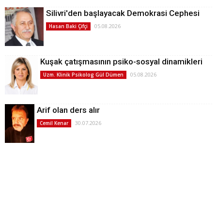
Silivri'den başlayacak Demokrasi Cephesi
05.08.2026
Hasan Baki Çifçi
Kuşak çatışmasının psiko-sosyal dinamikleri
05.08.2026
Uzm. Klinik Psikolog Gül Dümen
Arif olan ders alır
30.07.2026
Cemil Kenar