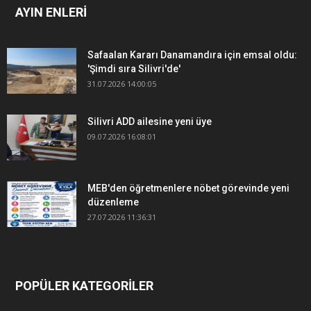
AYIN ENLERİ
Safaalan Kararı Danamandıra için emsal oldu:
'Şimdi sıra Silivri'de'
31.07.2026 14:00:05
Silivri ADD ailesine yeni üye
09.07.2026 16:08:01
MEB'den öğretmenlere nöbet görevinde yeni
düzenleme
27.07.2026 11:36:31
POPÜLER KATEGORİLER