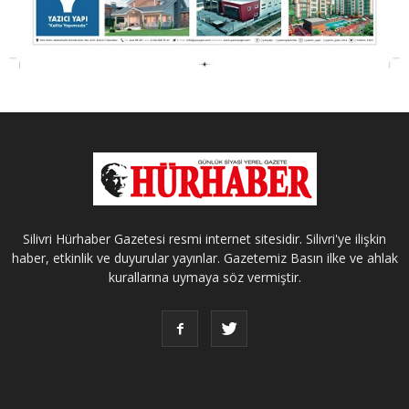
Silivri Hürhaber Gazetesi resmi internet sitesidir. Silivri'ye ilişkin
haber, etkinlik ve duyurular yayınlar. Gazetemiz Basın ilke ve ahlak
kurallarına uymaya söz vermiştir.