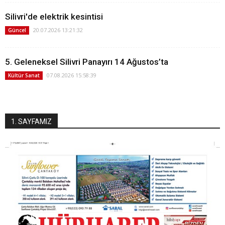
Silivri'de elektrik kesintisi
20.07.2026 13:21:32
Güncel
5. Geleneksel Silivri Panayırı 14 Ağustos’ta
07.08.2026 15:58:39
Kültür Sanat
1. SAYFAMIZ