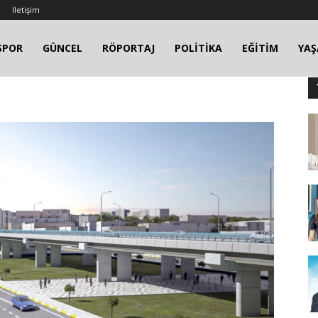
İletişim
SPOR
GÜNCEL
RÖPORTAJ
POLİTİKA
EĞİTİM
YA