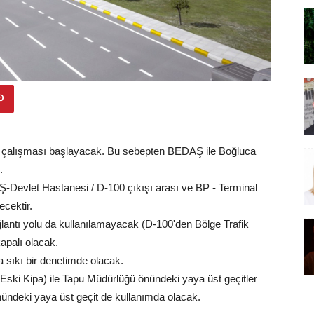
k çalışması başlayacak. Bu sebepten BEDAŞ ile Boğluca
.
Devlet Hastanesi / D-100 çıkışı arası ve BP - Terminal
ecektir.
ağlantı yolu da kullanılamayacak (D-100'den Bölge Trafik
apalı olacak.
da sıkı bir denetimde olacak.
ki Kipa) ile Tapu Müdürlüğü önündeki yaya üst geçitler
ündeki yaya üst geçit de kullanımda olacak.