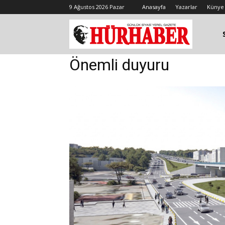
9 Ağustos 2026 Pazar
Anasayfa
Yazarlar
Künye
Önemli duyuru