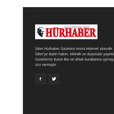
Silivri Hürhaber Gazetesi resmi internet sitesidir.
Silivri'ye ilişkin haber, etkinlik ve duyurular yayınla
Gazetemiz Basın ilke ve ahlak kurallarına uymay
söz vermiştir.