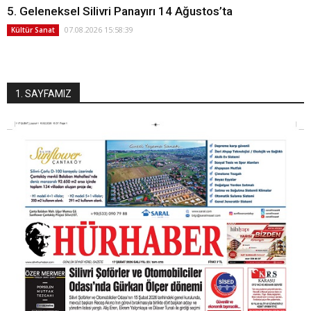
5. Geleneksel Silivri Panayırı 14 Ağustos’ta
07.08.2026 15:58:39
Kültür Sanat
1. SAYFAMIZ