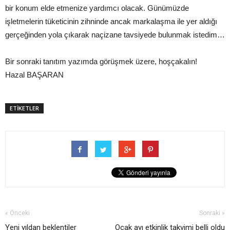
bir konum elde etmenize yardımcı olacak. Günümüzde
işletmelerin tüketicinin zihninde ancak markalaşma ile yer aldığı
gerçeğinden yola çıkarak naçizane tavsiyede bulunmak istedim…
Bir sonraki tanıtım yazımda görüşmek üzere, hoşçakalın!
Hazal BAŞARAN
ETİKETLER
« Önceki
Sonraki »
Yeni yıldan beklentiler
Ocak ayı etkinlik takvimi belli oldu