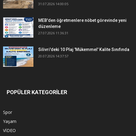
31.07.2026 14:00:05
MEB'den öğretmenlere nöbet görevinde yeni
düzenleme
27.07.2026 11:36:31
Silivri'deki 10 Plaj 'Mükemmel' Kalite Sınıfında
20.07.2026 14:37:57
POPÜLER KATEGORİLER
Spor
Yaşam
VİDEO