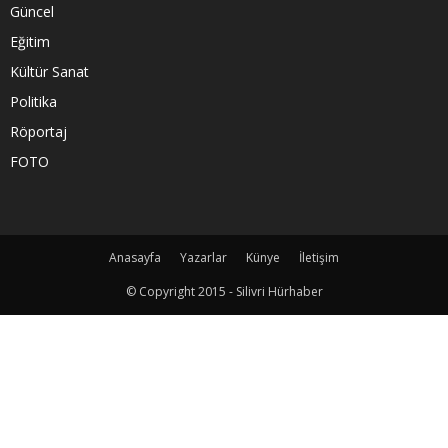
Güncel
Eğitim
Kültür Sanat
Politika
Röportaj
FOTO
Anasayfa
Yazarlar
Künye
İletişim
© Copyright 2015 - Silivri Hürhaber