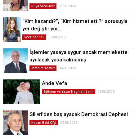
07.08.2026
Rüya Şahsuvar
“Kim kazandı?”, “Kim hizmet etti?” sorusuyla
yer değiştiriyor…
06.08.2026
Sevginar Sali
İşlemler yasaya uygun ancak memlekette
uyulacak yasa kalmamış
06.08.2026
İbrahim Kömür
Ahde Vefa
05.08.2026
Eğitmen ve Yazar Nagihan Şanlı
Silivri'den başlayacak Demokrasi Cephesi
05.08.2026
Hasan Baki Çifçi