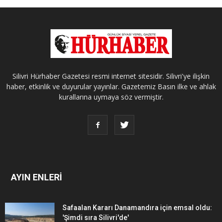
Silivri Hürhaber Gazetesi resmi internet sitesidir. Silivri'ye ilişkin
haber, etkinlik ve duyurular yayınlar. Gazetemiz Basın ilke ve ahlak
kurallarına uymaya söz vermiştir.
AYIN ENLERİ
Safaalan Kararı Danamandıra için emsal oldu:
'Şimdi sıra Silivri'de'