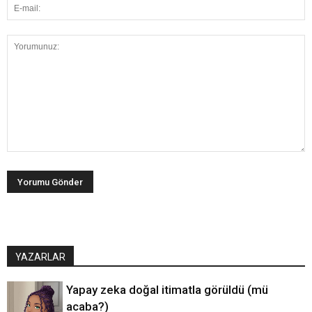
YAZARLAR
Yapay zeka doğal itimatla görüldü (mü
acaba?)