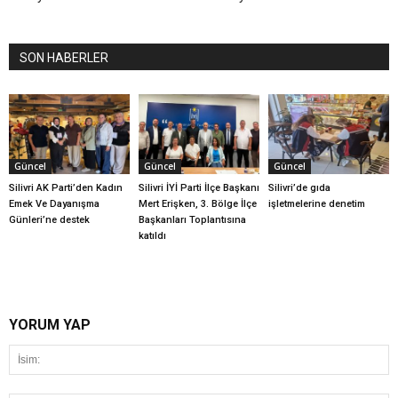
SON HABERLER
Güncel
Güncel
Güncel
Silivri AK Parti’den Kadın
Silivri İYİ Parti İlçe Başkanı
Silivri’de gıda
Emek Ve Dayanışma
Mert Erişken, 3. Bölge İlçe
işletmelerine denetim
Günleri’ne destek
Başkanları Toplantısına
katıldı
YORUM YAP