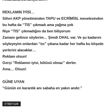
REKLAMIN İYİSİ…
Silivri AKP yönetiminden TAPU ve ECRİMİSL meselesinden
bu hafta da “TIS” çıkmadı ama yağma yok
Niye “TIS” çıkmadığını da ben biliyorum
Zamanı gelince söylerim… Şimdi OHAL var. Ve şu kadarını
söyleyeyim onlardan “tıs” çıkana kadar her hafta bu köşede
yerlerini alacaklar…
Reklam olsun!
Gerçi “Reklamın iyisi, kötüsü olmaz” derler.
Ama… Olsun!
GÜNE UYAN
“Günün en karanlık anı sabaha en yakın andır.”
ETİKETLER