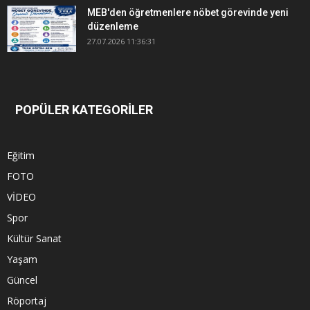
MEB'den öğretmenlere nöbet görevinde yeni
düzenleme
27.07.2026 11:36:31
POPÜLER KATEGORİLER
Eğitim
FOTO
VİDEO
Spor
Kültür Sanat
Yaşam
Güncel
Röportaj