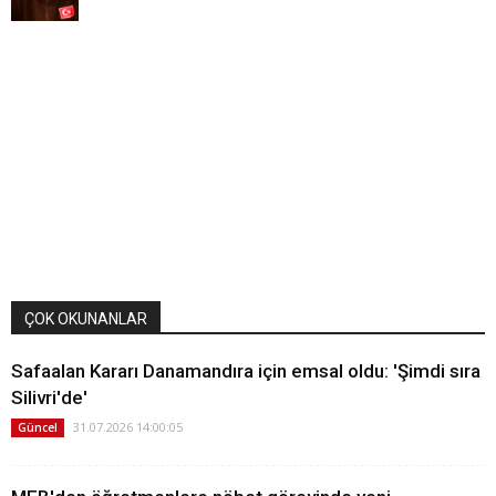
ÇOK OKUNANLAR
Safaalan Kararı Danamandıra için emsal oldu: 'Şimdi sıra
Silivri'de'
31.07.2026 14:00:05
Güncel