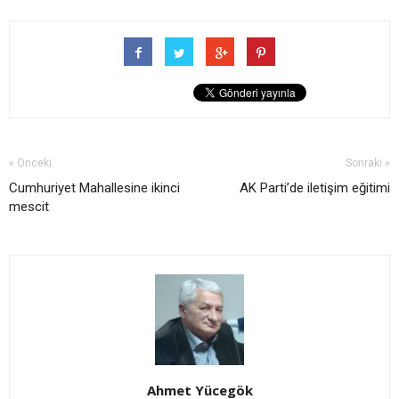
« Önceki
Sonraki »
Cumhuriyet Mahallesine ikinci
AK Parti’de iletişim eğitimi
mescit
Ahmet Yücegök