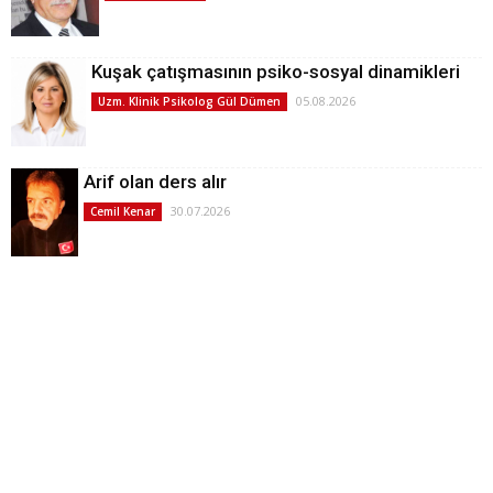
Kuşak çatışmasının psiko-sosyal dinamikleri
05.08.2026
Uzm. Klinik Psikolog Gül Dümen
Arif olan ders alır
30.07.2026
Cemil Kenar