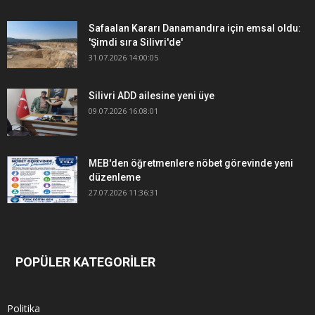
Safaalan Kararı Danamandıra için emsal oldu:
'Şimdi sıra Silivri'de'
31.07.2026 14:00:05
Silivri ADD ailesine yeni üye
09.07.2026 16:08:01
MEB'den öğretmenlere nöbet görevinde yeni
düzenleme
27.07.2026 11:36:31
POPÜLER KATEGORİLER
Politika