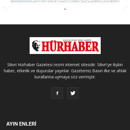
Silivri Hürhaber Gazetesi resmi internet sitesidir. Silivri'ye ilişkin
haber, etkinlik ve duyurular yayınlar. Gazetemiz Basın ilke ve ahlak
kurallarına uymaya söz vermiştir.
AYIN ENLERİ