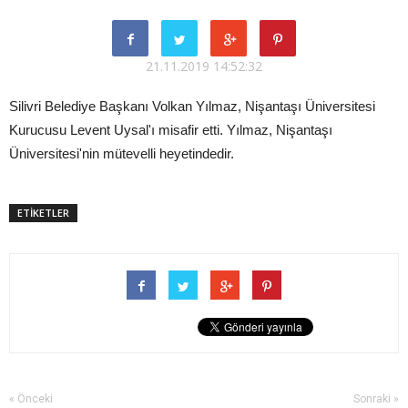
21.11.2019 14:52:32
Silivri Belediye Başkanı Volkan Yılmaz, Nişantaşı Üniversitesi
Kurucusu Levent Uysal'ı misafir etti. Yılmaz, Nişantaşı
Üniversitesi'nin mütevelli heyetindedir.
ETİKETLER
« Önceki
Sonraki »