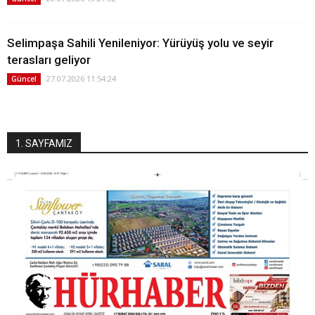
Selimpaşa Sahili Yenileniyor: Yürüyüş yolu ve seyir
terasları geliyor
27.07.2026 11:54:24
Güncel
1. SAYFAMIZ