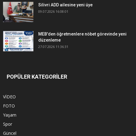
Silivri ADD ailesine yeni üye
09.07.2026 16:08:01
MEB'den öğretmenlere nöbet görevinde yeni
düzenleme
27.07.2026 11:36:31
POPÜLER KATEGORİLER
VİDEO
FOTO
Yaşam
Spor
Güncel