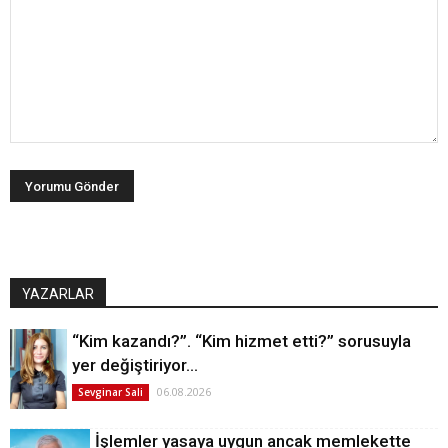
YAZARLAR
“Kim kazandı?”. “Kim hizmet etti?” sorusuyla
yer değiştiriyor…
06.08.2026
Sevginar Sali
İşlemler yasaya uygun ancak memlekette