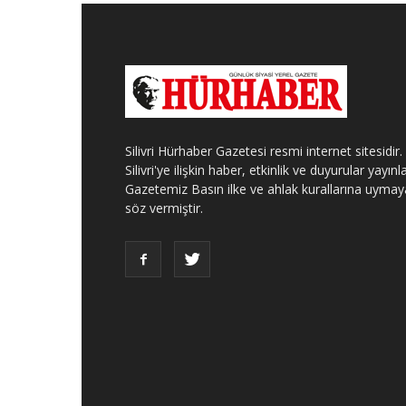
Silivri Hürhaber Gazetesi resmi internet sitesidir.
Silivri'ye ilişkin haber, etkinlik ve duyurular yayınla
Gazetemiz Basın ilke ve ahlak kurallarına uymay
söz vermiştir.