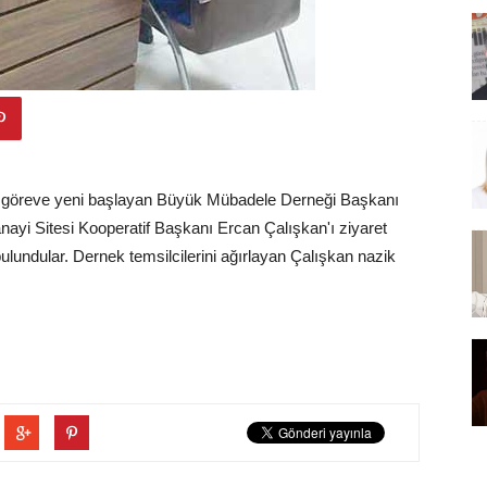
le göreve yeni başlayan Büyük Mübadele Derneği Başkanı
anayi Sitesi Kooperatif Başkanı Ercan Çalışkan'ı ziyaret
bulundular. Dernek temsilcilerini ağırlayan Çalışkan nazik