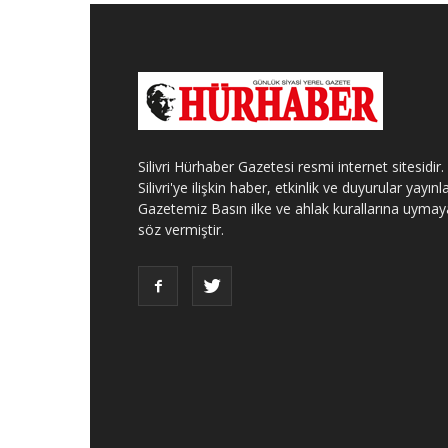
Silivri Hürhaber Gazetesi resmi internet sitesidir.
Silivri'ye ilişkin haber, etkinlik ve duyurular yayınla
Gazetemiz Basın ilke ve ahlak kurallarına uymay
söz vermiştir.