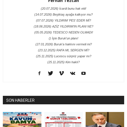
Ferhan Tezcan
(20.07.2026) İcardi bunu hak etti!
(14.07.2026) Beşiktaş ayağa kalkıyor mu?
(07.07.2026) YILDIRIM 'PES' EDER Mİ?
(18.06.2026) AZİZ YILDIRIM'IN PLANI NE?
(05.05.2026) TEDESCO NEDEN OLMADI!
() İşte Buruk’un planı!
(27.01.2026) Buruk’a hakkını vermeli mi?
(23.12.2025) RAFA MI, SERGEN Mİ?
(25.11.2025) Lucescu sürpriz yapar mı?
(25.11.2025) Kim haklı?
SON HABERLER