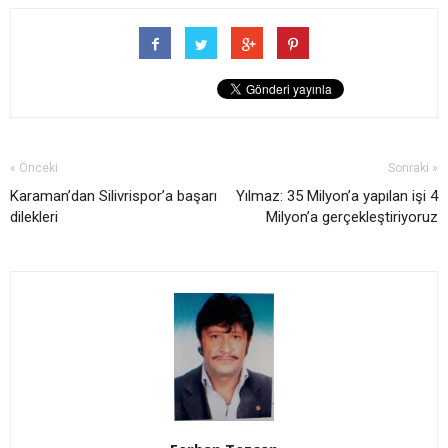
« Önceki
Sonraki »
Karaman’dan Silivrispor’a başarı
Yılmaz: 35 Milyon’a yapılan işi 4
dilekleri
Milyon’a gerçekleştiriyoruz