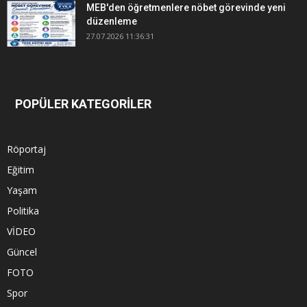
MEB'den öğretmenlere nöbet görevinde yeni
düzenleme
27.07.2026 11:36:31
POPÜLER KATEGORİLER
Röportaj
Eğitim
Yaşam
Politika
VİDEO
Güncel
FOTO
Spor