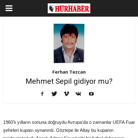
Ferhan Tezcan
Mehmet Sepil gidiyor mu?
1960'lı yılların sonuna doğruydu Avrupa'da o zamanlar UEFA Fuar
şehirleri kupası oynanırdı. Göztepe ile Altay bu kupanın