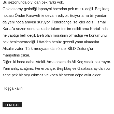
Bu sezonunda o yıldan pek farkı yok.
Galatasaray getirdiği İspanyol hocadan pek mutlu değil. Beşiktaş
hocası Önder Karaveli ile devam ediyor. Ediyor ama bir yandan
da yeni hoca arayışı sürüyor. Fenerbahçe ise içler acısı. İsmail
Kartal'a sezon sonuna kadar takım teslim edildi ama Kartal'ında
ne yaptığı belli değil. Belli olan moralinin olmadığı ve konumunu
pek benimsemediği. Löw'den henüz geçerli yanıt almadılar.
Alsalar zaten Türk medyasından önce 'BİLD Zeıtung'un
manşetine çıkar.
Diğer iki hoca daha istekli. Ama onlara da Ali Koç sıcak bakmıyor.
Yani anlayacağınız Fenerbahçe, Beşiktaş ve Galatasaray'dan bu
sene pek bir şey çıkmaz ve koca bir sezon çöpe atılır gider.
Hoşça kalın.
ETİKETLER