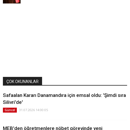
ÇOK OKUNANLAR
Safaalan Kararı Danamandıra için emsal oldu: 'Şimdi sıra
Silivri'de'
31.07.2026 14:00:05
Güncel
MEB'den öğretmenlere nöbet görevinde yeni