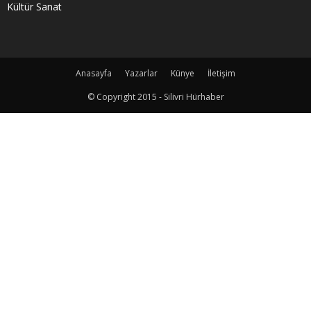
Kültür Sanat
Anasayfa
Yazarlar
Künye
İletişim
© Copyright 2015 - Silivri Hürhaber