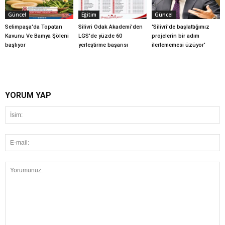
Güncel
Eğitim
Güncel
Selimpaşa'da Topatan
Silivri Odak Akademi'den
'Silivri'de başlattığımız
Kavunu Ve Bamya Şöleni
LGS'de yüzde 60
projelerin bir adım
başlıyor
yerleştirme başarısı
ilerlememesi üzüyor'
YORUM YAP