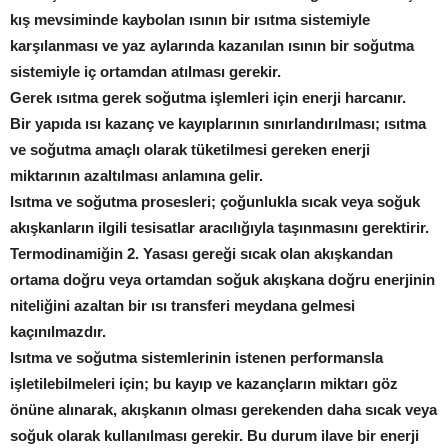
kış mevsiminde kaybolan ısının bir ısıtma sistemiyle
karşılanması ve yaz aylarında kazanılan ısının bir soğutma
sistemiyle iç ortamdan atılması gerekir.
Gerek ısıtma gerek soğutma işlemleri için enerji harcanır.
Bir yapıda ısı kazanç ve kayıplarının sınırlandırılması; ısıtma
ve soğutma amaçlı olarak tüketilmesi gereken enerji
miktarının azaltılması anlamına gelir.
Isıtma ve soğutma prosesleri; çoğunlukla sıcak veya soğuk
akışkanların ilgili tesisatlar aracılığıyla taşınmasını gerektirir.
Termodinamiğin 2. Yasası gereği sıcak olan akışkandan
ortama doğru veya ortamdan soğuk akışkana doğru enerjinin
niteliğini azaltan bir ısı transferi meydana gelmesi
kaçınılmazdır.
Isıtma ve soğutma sistemlerinin istenen performansla
işletilebilmeleri için; bu kayıp ve kazançların miktarı göz
önüne alınarak, akışkanın olması gerekenden daha sıcak veya
soğuk olarak kullanılması gerekir. Bu durum ilave bir enerji