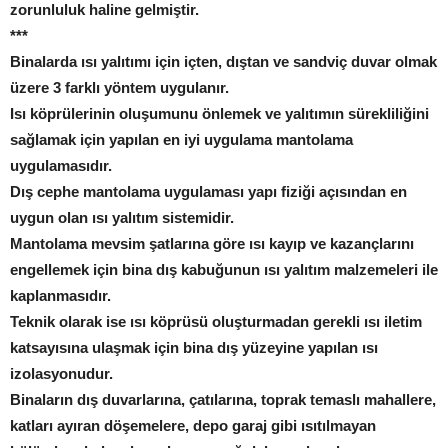
zorunluluk haline gelmiştir.
***
Binalarda ısı yalıtımı için içten, dıştan ve sandviç duvar olmak
üzere 3 farklı yöntem uygulanır.
Isı köprülerinin oluşumunu önlemek ve yalıtımın sürekliliğini
sağlamak için yapılan en iyi uygulama mantolama
uygulamasıdır.
Dış cephe mantolama uygulaması yapı fiziği açısından en
uygun olan ısı yalıtım sistemidir.
Mantolama mevsim şatlarına göre ısı kayıp ve kazançlarını
engellemek için bina dış kabuğunun ısı yalıtım malzemeleri ile
kaplanmasıdır.
Teknik olarak ise ısı köprüsü oluşturmadan gerekli ısı iletim
katsayısına ulaşmak için bina dış yüzeyine yapılan ısı
izolasyonudur.
Binaların dış duvarlarına, çatılarına, toprak temaslı mahallere,
katları ayıran döşemelere, depo garaj gibi ısıtılmayan