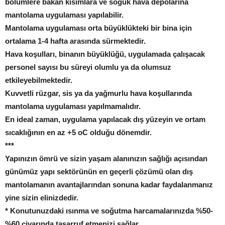
bölümlere bakan kısımlara ve soğuk hava depolarına
mantolama uygulaması yapılabilir.
Mantolama uygulaması orta büyüklükteki bir bina için
ortalama 1-4 hafta arasında sürmektedir.
Hava koşulları, binanın büyüklüğü, uygulamada çalışacak
personel sayısı bu süreyi olumlu ya da olumsuz
etkileyebilmektedir.
Kuvvetli rüzgar, sis ya da yağmurlu hava koşullarında
mantolama uygulaması yapılmamalıdır.
En ideal zaman, uygulama yapılacak dış yüzeyin ve ortam
sıcaklığının en az +5 oC olduğu dönemdir.
***
Yapınızın ömrü ve sizin yaşam alanınızın sağlığı açısından
günümüz yapı sektörünün en geçerli çözümü olan dış
mantolamanın avantajlarından sonuna kadar faydalanmanız
yine sizin elinizdedir.
* Konutunuzdaki ısınma ve soğutma harcamalarınızda %50-
%60 civarında tasarruf etmenizi sağlar,