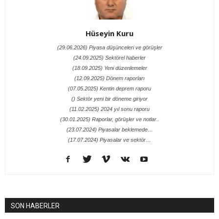
Hüseyin Kuru
(29.06.2026) Piyasa düşünceleri ve görüşler
(24.09.2025) Sektörel haberler
(18.09.2025) Yeni düzenlemeler
(12.09.2025) Dönem raporları
(07.05.2025) Kentin deprem raporu
() Sektör yeni bir döneme giriyor
(11.02.2025) 2024 yıl sonu raporu
(30.01.2025) Raporlar, görüşler ve notlar..
(23.07.2024) Piyasalar beklemede…
(17.07.2024) Piyasalar ve sektör…
SON HABERLER