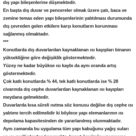
dış yapı bileşenlerine düşmektedir.
En başta dış duvar ve pencereler olmak üzere çatı, baca ve
zemine temas eden yapı bileşenlerinin yalıtılması durumunda
dış çevreden gelen etkilere karşı konutların korunması
sağlanmış olmaktadır.
***
Konutlarda dış duvarlardan kaynaklanan ısı kayıpları binanın
yüksekliğine göre değişiklik göstermektedir.
Yüzey ne kadar büyükse ısı kaybı da aynı oranda artış
göstermektedir.
Çok katlı konutlarda % 44, tek katlı konutlarda ise % 28
civarında dış cephe duvarlardan kaynaklanan ısı kayıpları
meydana gelmektedir.
Duvarlarda kısa süreli ısıtma söz konusu değilse dış cephe ısı
yalıtımı tercih edilmelidir ki böylece yapı elemanlarının ısı
depolama kapasitesinden de yararlanılmış olunmaktadır.
Aynı zamanda bu uygulama tüm yapı kabuğunu yağış suları