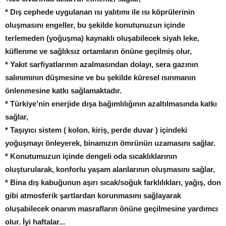
* Dış cephede uygulanan ısı yalıtımı ile ısı köprülerinin
oluşmasını engeller, bu şekilde konutunuzun içinde
terlemeden (yoğuşma) kaynaklı oluşabilecek siyah leke,
küflenme ve sağlıksız ortamların önüne geçilmiş olur,
* Yakıt sarfiyatlarının azalmasından dolayı, sera gazının
salınımının düşmesine ve bu şekilde küresel ısınmanın
önlenmesine katkı sağlamaktadır.
* Türkiye'nin enerjide dışa bağımlılığının azaltılmasında katkı
sağlar,
* Taşıyıcı sistem ( kolon, kiriş, perde duvar ) içindeki
yoğuşmayı önleyerek, binamızın ömrünün uzamasını sağlar.
* Konutumuzun içinde dengeli oda sıcaklıklarının
oluşturularak, konforlu yaşam alanlarının oluşmasını sağlar,
* Bina dış kabuğunun aşırı sıcak/soğuk farklılıkları, yağış, don
gibi atmosferik şartlardan korunmasını sağlayarak
oluşabilecek onarım masrafların önüne geçilmesine yardımcı
olur. İyi haftalar...