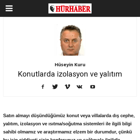
Hüseyin Kuru
Konutlarda izolasyon ve yalıtım
Satın almayı düşündüğümüz konut veya villalarda dış cephe,
yalıtım, izolasyon ve ısıtma/soğutma sistemleri ile ilgili bilgi
sahibi olmamız ve araştırmamız elzem bir durumdur, çünkü
bu işin ciddiyeti sizin konforunuz ve sağlınızla ilgilidir.