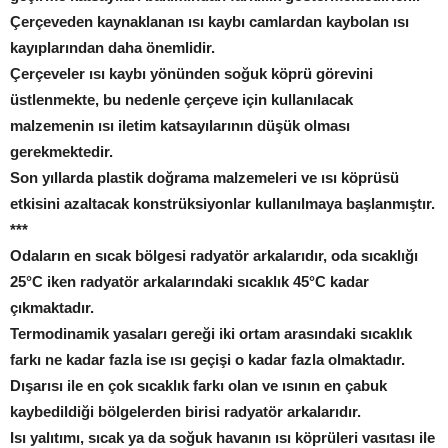
Çerçeveden kaynaklanan ısı kaybı camlardan kaybolan ısı
kayıplarından daha önemlidir.
Çerçeveler ısı kaybı yönünden soğuk köprü görevini
üstlenmekte, bu nedenle çerçeve için kullanılacak
malzemenin ısı iletim katsayılarının düşük olması
gerekmektedir.
Son yıllarda plastik doğrama malzemeleri ve ısı köprüsü
etkisini azaltacak konstrüksiyonlar kullanılmaya başlanmıştır.
***
Odaların en sıcak bölgesi radyatör arkalarıdır, oda sıcaklığı
25°C iken radyatör arkalarındaki sıcaklık 45°C kadar
çıkmaktadır.
Termodinamik yasaları gereği iki ortam arasındaki sıcaklık
farkı ne kadar fazla ise ısı geçişi o kadar fazla olmaktadır.
Dışarısı ile en çok sıcaklık farkı olan ve ısının en çabuk
kaybedildiği bölgelerden birisi radyatör arkalarıdır.
Isı yalıtımı, sıcak ya da soğuk havanın ısı köprüleri vasıtası ile