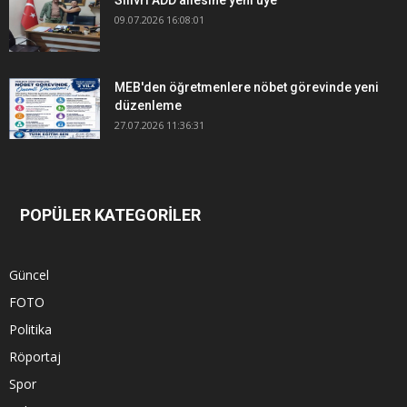
09.07.2026 16:08:01
MEB'den öğretmenlere nöbet görevinde yeni
düzenleme
27.07.2026 11:36:31
POPÜLER KATEGORİLER
Güncel
FOTO
Politika
Röportaj
Spor