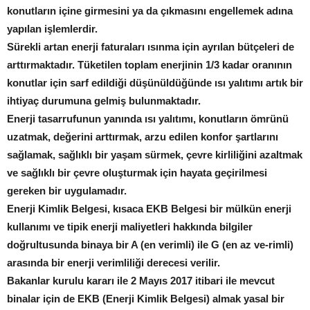
konutların içine girmesini ya da çıkmasını engellemek adına
yapılan işlemlerdir.
Sürekli artan enerji faturaları ısınma için ayrılan bütçeleri de
arttırmaktadır. Tüketilen toplam enerjinin 1/3 kadar oranının
konutlar için sarf edildiği düşünüldüğünde ısı yalıtımı artık bir
ihtiyaç durumuna gelmiş bulunmaktadır.
Enerji tasarrufunun yanında ısı yalıtımı, konutların ömrünü
uzatmak, değerini arttırmak, arzu edilen konfor şartlarını
sağlamak, sağlıklı bir yaşam sürmek, çevre kirliliğini azaltmak
ve sağlıklı bir çevre oluşturmak için hayata geçirilmesi
gereken bir uygulamadır.
Enerji Kimlik Belgesi, kısaca EKB Belgesi bir mülkün enerji
kullanımı ve tipik enerji maliyetleri hakkında bilgiler
doğrultusunda binaya bir A (en verimli) ile G (en az ve-rimli)
arasında bir enerji verimliliği derecesi verilir.
Bakanlar kurulu kararı ile 2 Mayıs 2017 itibari ile mevcut
binalar için de EKB (Enerji Kimlik Belgesi) almak yasal bir