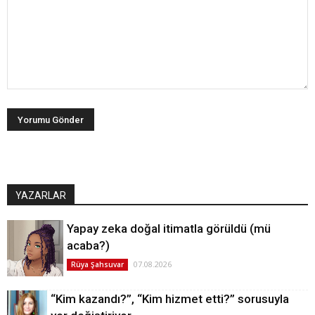
YAZARLAR
Yapay zeka doğal itimatla görüldü (mü
acaba?)
07.08.2026
Rüya Şahsuvar
“Kim kazandı?”, “Kim hizmet etti?” sorusuyla