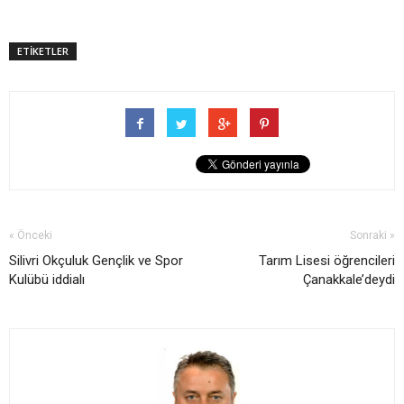
ETİKETLER
« Önceki
Sonraki »
Silivri Okçuluk Gençlik ve Spor
Tarım Lisesi öğrencileri
Kulübü iddialı
Çanakkale’deydi