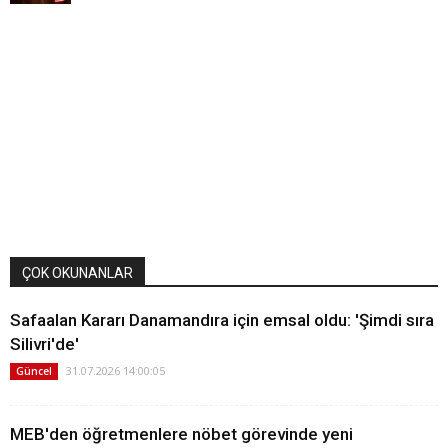
ÇOK OKUNANLAR
Safaalan Kararı Danamandıra için emsal oldu: 'Şimdi sıra
Silivri'de'
31.07.2026 14:00:05
Güncel
MEB'den öğretmenlere nöbet görevinde yeni