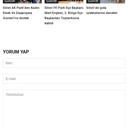
Güncel
Güncel
Güncel
Silivri AK Parti’den Kadın
Silivri İYİ Parti İlçe Başkanı
Silivri’de gıda
Emek Ve Dayanışma
Mert Erişken, 3. Bölge İlçe
işletmelerine denetim
Günleri’ne destek
Başkanları Toplantısına
katıldı
YORUM YAP