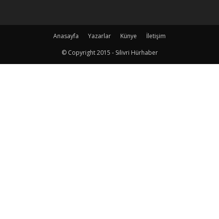
Anasayfa
Yazarlar
Künye
İletişim
© Copyright 2015 - Silivri Hürhaber