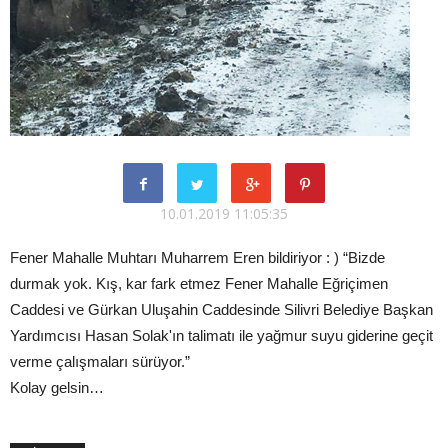
10.01.2019 11:05:35
Fener Mahalle Muhtarı Muharrem Eren bildiriyor : ) “Bizde
durmak yok. Kış, kar fark etmez Fener Mahalle Eğriçimen
Caddesi ve Gürkan Uluşahin Caddesinde Silivri Belediye Başkan
Yardımcısı Hasan Solak'ın talimatı ile yağmur suyu giderine geçit
verme çalışmaları sürüyor.”
Kolay gelsin…