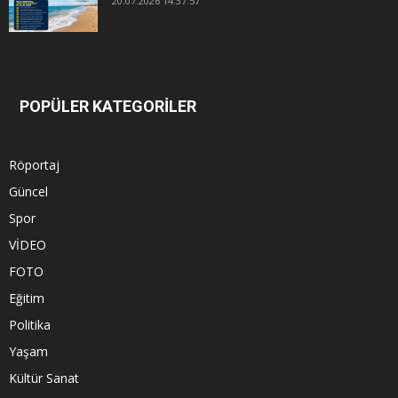
20.07.2026 14:37:57
POPÜLER KATEGORİLER
Röportaj
Güncel
Spor
VİDEO
FOTO
Eğitim
Politika
Yaşam
Kültür Sanat