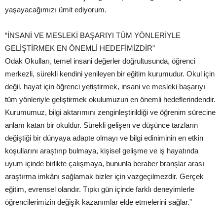
yaşayacağımızı ümit ediyorum.
“İNSANİ VE MESLEKİ BAŞARIYI TÜM YÖNLERİYLE
GELİŞTİRMEK EN ÖNEMLİ HEDEFİMİZDİR”
Odak Okulları, temel insani değerler doğrultusunda, öğrenci
merkezli, sürekli kendini yenileyen bir eğitim kurumudur. Okul için
değil, hayat için öğrenci yetiştirmek, insani ve mesleki başarıyı
tüm yönleriyle geliştirmek okulumuzun en önemli hedeflerindendir.
Kurumumuz, bilgi aktarımını zenginleştirildiği ve öğrenim sürecine
anlam katan bir okuldur. Sürekli gelişen ve düşünce tarzların
değiştiği bir dünyaya adapte olmayı ve bilgi ediniminin en etkin
koşullarını araştırıp bulmaya, kişisel gelişme ve iş hayatında
uyum içinde birlikte çalışmaya, bununla beraber branşlar arası
araştırma imkânı sağlamak bizler için vazgeçilmezdir. Gerçek
eğitim, evrensel olandır. Tıpkı gün içinde farklı deneyimlerle
öğrencilerimizin değişik kazanımlar elde etmelerini sağlar.”