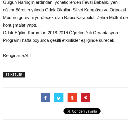
Gülgün Narinç'in ardından, yöneticilerden Fevzi Babalık, yeni
eğitim-öğretim yılında Odak Okulları Silivri Kampüsü ve Ortaokul
Müdürü görevini yürütecek olan Rabia Karabulut, Zehra Mülküt de
konuşmalar yaptı.
Odak Eğitim Kurumları 2018-2019 Öğretim Yılı Oryantasyon
Programı hafta boyunca çeşitli etkinlikler eşliğinde sürecek.
Renginar SALİ
ETİKETLER