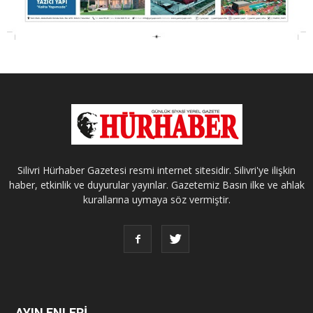
Silivri Hürhaber Gazetesi resmi internet sitesidir. Silivri'ye ilişkin
haber, etkinlik ve duyurular yayınlar. Gazetemiz Basın ilke ve ahlak
kurallarına uymaya söz vermiştir.
AYIN ENLERİ