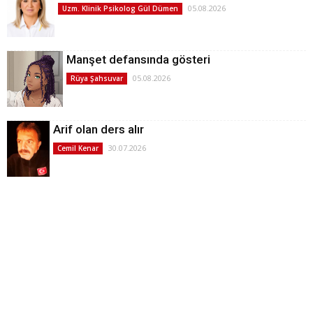
05.08.2026
Uzm. Klinik Psikolog Gül Dümen
Manşet defansında gösteri
05.08.2026
Rüya Şahsuvar
Arif olan ders alır
30.07.2026
Cemil Kenar