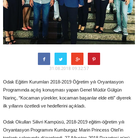
31.08.2018 09:32:57
Odak Eğitim Kurumları 2018-2019 Öğretim yılı Oryantasyon
Programında açılış konuşması yapan Genel Müdür Gülgün
Narinç, “Kocaman yürekler, kocaman başarılar elde etti” diyerek
ilk yıllarını özetledi ve hedeflerini açıkladı.
Odak Okulları Silivri Kampüsü, 2018-2019 eğitim-öğretim yılı
Oryantasyon Programını Kumburgaz Marin Princess Otel'in
toplantı salonunda düzenlendi. 27 Ağustos 2018 Pazartesi günü