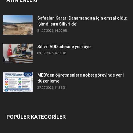
Safaalan Kararı Danamandıra için emsal oldu:
'Şimdi sıra Silivri'de'
31.07.2026 14:00:05
Silivri ADD ailesine yeni üye
09.07.2026 16:08:01
MEB'den öğretmenlere nöbet görevinde yeni
düzenleme
27.07.2026 11:36:31
POPÜLER KATEGORİLER