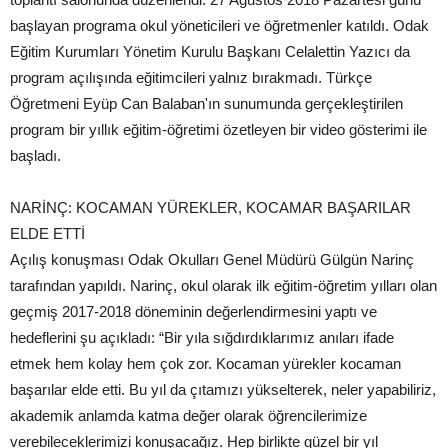
başlayan programa okul yöneticileri ve öğretmenler katıldı. Odak
Eğitim Kurumları Yönetim Kurulu Başkanı Celalettin Yazıcı da
program açılışında eğitimcileri yalnız bırakmadı. Türkçe
Öğretmeni Eyüp Can Balaban'ın sunumunda gerçekleştirilen
program bir yıllık eğitim-öğretimi özetleyen bir video gösterimi ile
başladı.
NARİNÇ: KOCAMAN YÜREKLER, KOCAMAR BAŞARILAR
ELDE ETTİ
Açılış konuşması Odak Okulları Genel Müdürü Gülgün Narinç
tarafından yapıldı. Narinç, okul olarak ilk eğitim-öğretim yılları olan
geçmiş 2017-2018 döneminin değerlendirmesini yaptı ve
hedeflerini şu açıkladı: “Bir yıla sığdırdıklarımız anıları ifade
etmek hem kolay hem çok zor. Kocaman yürekler kocaman
başarılar elde etti. Bu yıl da çıtamızı yükselterek, neler yapabiliriz,
akademik anlamda katma değer olarak öğrencilerimize
verebileceklerimizi konuşacağız. Hep birlikte güzel bir yıl