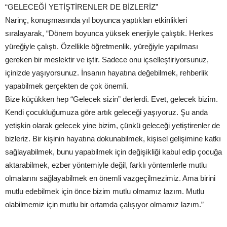
“GELECEĞİ YETİŞTİRENLER DE BİZLERİZ”
Narinç, konuşmasında yıl boyunca yaptıkları etkinlikleri
sıralayarak, “Dönem boyunca yüksek enerjiyle çalıştık. Herkes
yüreğiyle çalıştı. Özellikle öğretmenlik, yüreğiyle yapılması
gereken bir meslektir ve iştir. Sadece onu içselleştiriyorsunuz,
içinizde yaşıyorsunuz. İnsanın hayatına değebilmek, rehberlik
yapabilmek gerçekten de çok önemli.
Bize küçükken hep “Gelecek sizin” derlerdi. Evet, gelecek bizim.
Kendi çocukluğumuza göre artık geleceği yaşıyoruz. Şu anda
yetişkin olarak gelecek yine bizim, çünkü geleceği yetiştirenler de
bizleriz. Bir kişinin hayatına dokunabilmek, kişisel gelişimine katkı
sağlayabilmek, bunu yapabilmek için değişikliği kabul edip çocuğa
aktarabilmek, ezber yöntemiyle değil, farklı yöntemlerle mutlu
olmalarını sağlayabilmek en önemli vazgeçilmezimiz. Ama birini
mutlu edebilmek için önce bizim mutlu olmamız lazım. Mutlu
olabilmemiz için mutlu bir ortamda çalışıyor olmamız lazım.”