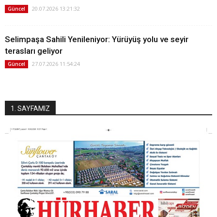
20.07.2026 13:21:32
Güncel
Selimpaşa Sahili Yenileniyor: Yürüyüş yolu ve seyir
terasları geliyor
27.07.2026 11:54:24
Güncel
1. SAYFAMIZ