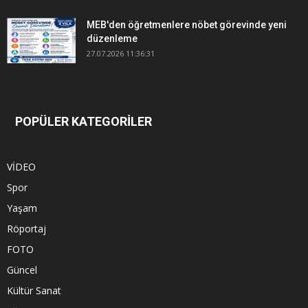
MEB'den öğretmenlere nöbet görevinde yeni
düzenleme
27.07.2026 11:36:31
POPÜLER KATEGORİLER
VİDEO
Spor
Yaşam
Röportaj
FOTO
Güncel
Kültür Sanat