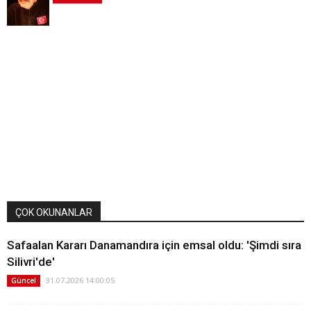
ÇOK OKUNANLAR
Safaalan Kararı Danamandıra için emsal oldu: 'Şimdi sıra
Silivri'de'
31.07.2026 14:00:05
Güncel