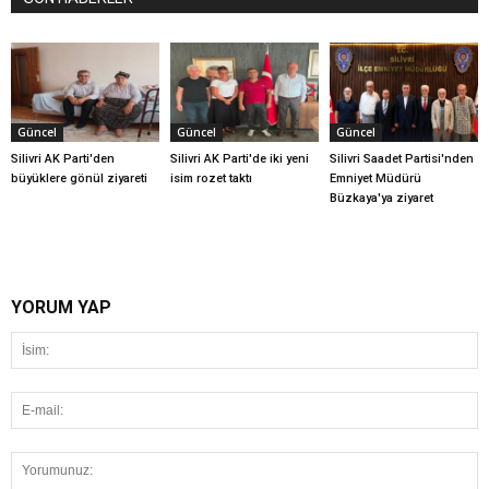
Güncel
Güncel
Güncel
Silivri AK Parti'den
Silivri AK Parti'de iki yeni
Silivri Saadet Partisi'nden
büyüklere gönül ziyareti
isim rozet taktı
Emniyet Müdürü
Büzkaya'ya ziyaret
YORUM YAP