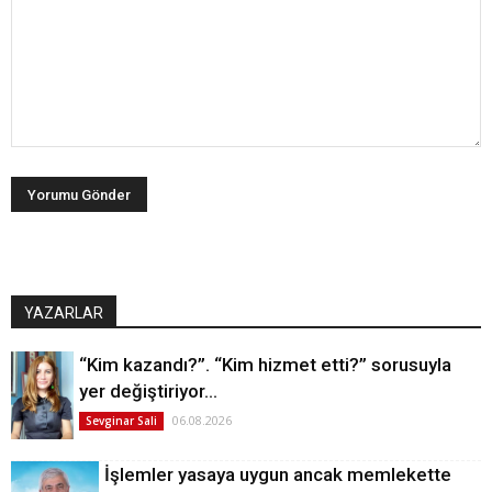
YAZARLAR
“Kim kazandı?”. “Kim hizmet etti?” sorusuyla
yer değiştiriyor…
06.08.2026
Sevginar Sali
İşlemler yasaya uygun ancak memlekette