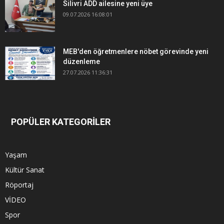
Silivri ADD ailesine yeni üye
09.07.2026 16:08:01
MEB'den öğretmenlere nöbet görevinde yeni
düzenleme
27.07.2026 11:36:31
POPÜLER KATEGORİLER
Yaşam
Kültür Sanat
Röportaj
VİDEO
Spor