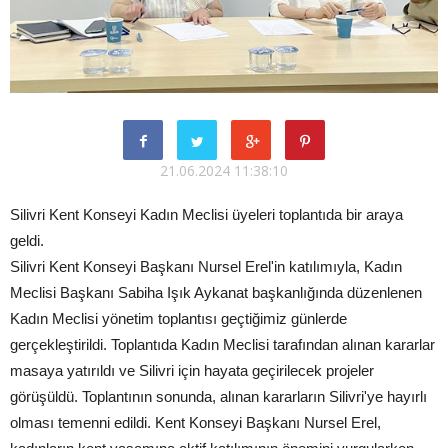
21.06.2024 11:38:10
Silivri Kent Konseyi Kadın Meclisi üyeleri toplantıda bir araya
geldi.
Silivri Kent Konseyi Başkanı Nursel Erel'in katılımıyla, Kadın
Meclisi Başkanı Sabiha Işık Aykanat başkanlığında düzenlenen
Kadın Meclisi yönetim toplantısı geçtiğimiz günlerde
gerçekleştirildi. Toplantıda Kadın Meclisi tarafından alınan kararlar
masaya yatırıldı ve Silivri için hayata geçirilecek projeler
görüşüldü. Toplantının sonunda, alınan kararların Silivri'ye hayırlı
olması temenni edildi. Kent Konseyi Başkanı Nursel Erel,