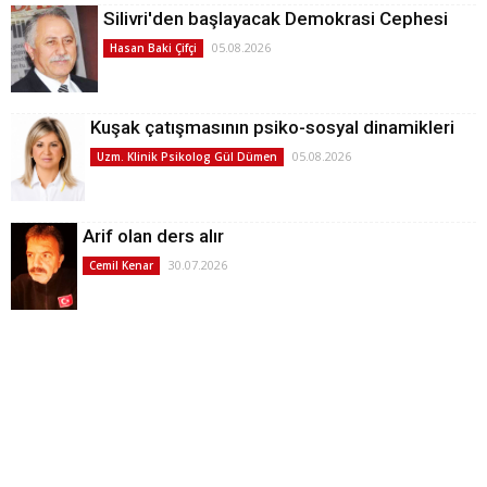
Silivri'den başlayacak Demokrasi Cephesi
05.08.2026
Hasan Baki Çifçi
Kuşak çatışmasının psiko-sosyal dinamikleri
05.08.2026
Uzm. Klinik Psikolog Gül Dümen
Arif olan ders alır
30.07.2026
Cemil Kenar