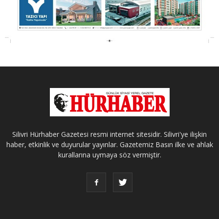
Silivri Hürhaber Gazetesi resmi internet sitesidir. Silivri'ye ilişkin
haber, etkinlik ve duyurular yayınlar. Gazetemiz Basın ilke ve ahlak
kurallarına uymaya söz vermiştir.