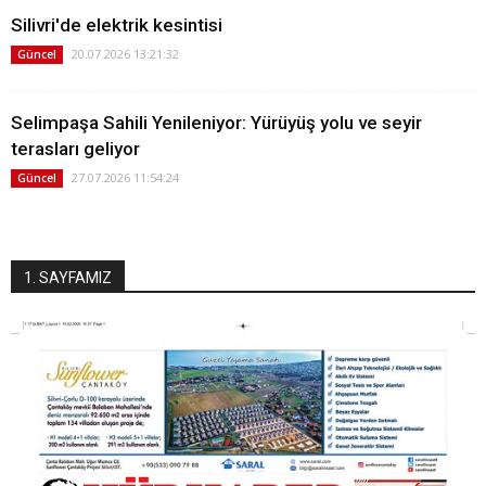
Silivri'de elektrik kesintisi
20.07.2026 13:21:32
Güncel
Selimpaşa Sahili Yenileniyor: Yürüyüş yolu ve seyir
terasları geliyor
27.07.2026 11:54:24
Güncel
1. SAYFAMIZ