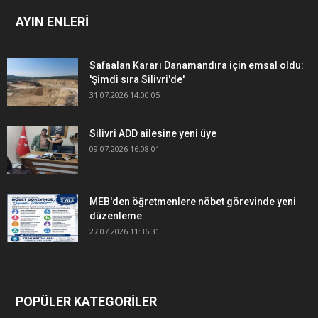
AYIN ENLERİ
Safaalan Kararı Danamandıra için emsal oldu:
'Şimdi sıra Silivri'de'
31.07.2026 14:00:05
Silivri ADD ailesine yeni üye
09.07.2026 16:08:01
MEB'den öğretmenlere nöbet görevinde yeni
düzenleme
27.07.2026 11:36:31
POPÜLER KATEGORİLER