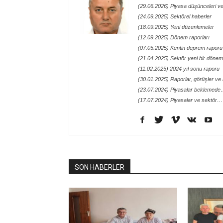
(29.06.2026) Piyasa düşünceleri ve
(24.09.2025) Sektörel haberler
(18.09.2025) Yeni düzenlemeler
(12.09.2025) Dönem raporları
(07.05.2025) Kentin deprem raporu
(21.04.2025) Sektör yeni bir döneme
(11.02.2025) 2024 yıl sonu raporu
(30.01.2025) Raporlar, görüşler ve n
(23.07.2024) Piyasalar beklemed
(17.07.2024) Piyasalar ve sektör…
SON HABERLER