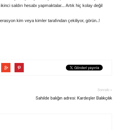
i ikinci saldırı hesabı yapmaktalar... Artık hiç kolay değil
erasyon kim veya kimler tarafından çekiliyor, görün..!
Sonraki »
Sahilde balığın adresi: Kardeşler Balıkçılık