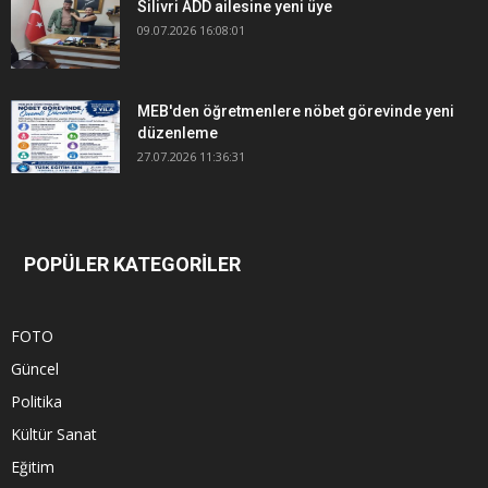
Silivri ADD ailesine yeni üye
09.07.2026 16:08:01
MEB'den öğretmenlere nöbet görevinde yeni
düzenleme
27.07.2026 11:36:31
POPÜLER KATEGORİLER
FOTO
Güncel
Politika
Kültür Sanat
Eğitim