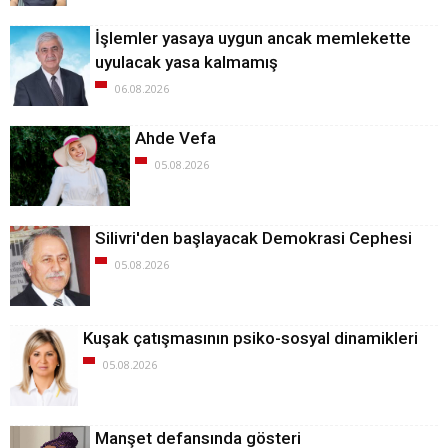
İşlemler yasaya uygun ancak memlekette
uyulacak yasa kalmamış
06.08.2026
Ahde Vefa
05.08.2026
Silivri'den başlayacak Demokrasi Cephesi
05.08.2026
Kuşak çatışmasının psiko-sosyal dinamikleri
05.08.2026
Manşet defansında gösteri