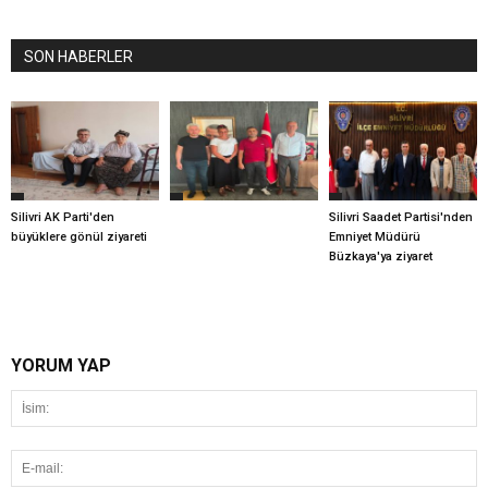
SON HABERLER
Silivri AK Parti'den
Silivri Saadet Partisi'nden
büyüklere gönül ziyareti
Emniyet Müdürü
Büzkaya'ya ziyaret
YORUM YAP