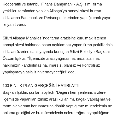
Kooperatifi ve İstanbul Finans Danışmanlık A.Ş isimli firma
yetkilileri tarafından yapılan Alipaşa'ya sanayi sitesi kurma
iddialarına Facebook ve Periscope üzerinden yaptığı canlı yayın
ile yanıt verdi.
Silivri Alipaşa Mahallesi'nde tarım arazisine kurulmak istenen
sanayi sitesi hakkında basın açıklaması yapan firma yetkililerinin
iddiaları üzerine canlı yayında konuşan Silivri Belediye Başkanı
Özcan Işıklar, “İlçemizde arazi yağmasına, arsa talanına,
halkımızın kandırılmasına, imarsız, plansız ve kontrolsüz
yapılaşmaya asla izin vermeyeceğiz!” dedi.
100 BİNLİK PLAN GERÇEĞİNİ HATIRLATTI
Başkan Işıklar, şunları söyledi: “Değerli hemşerilerim, sizlere
ilçemizde yaşanılan izinsiz arazi kullanımı, kaçak yapılaşma ve
tarım alanlarının korunmasına dönük yaptığımız mücadelenin ne
anlama geldiğini ve bu mücadelenin nelere rağmen yapıldığının