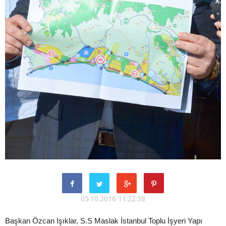
05.10.2016 11:22:38
Başkan Özcan Işıklar, S.S Maslak İstanbul Toplu İşyeri Yapı