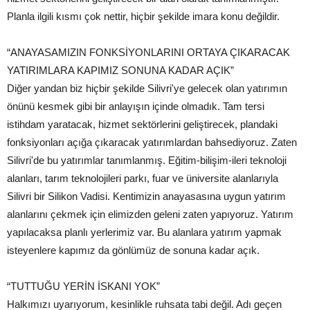
Planla ilgili kısmı çok nettir, hiçbir şekilde imara konu değildir.
“ANAYASAMIZIN FONKSİYONLARINI ORTAYA ÇIKARACAK
YATIRIMLARA KAPIMIZ SONUNA KADAR AÇIK”
Diğer yandan biz hiçbir şekilde Silivri'ye gelecek olan yatırımın
önünü kesmek gibi bir anlayışın içinde olmadık. Tam tersi
istihdam yaratacak, hizmet sektörlerini geliştirecek, plandaki
fonksiyonları açığa çıkaracak yatırımlardan bahsediyoruz. Zaten
Silivri'de bu yatırımlar tanımlanmış. Eğitim-bilişim-ileri teknoloji
alanları, tarım teknolojileri parkı, fuar ve üniversite alanlarıyla
Silivri bir Silikon Vadisi. Kentimizin anayasasına uygun yatırım
alanlarını çekmek için elimizden geleni zaten yapıyoruz. Yatırım
yapılacaksa planlı yerlerimiz var. Bu alanlara yatırım yapmak
isteyenlere kapımız da gönlümüz de sonuna kadar açık.
“TUTTUĞU YERİN İSKANI YOK”
Halkımızı uyarıyorum, kesinlikle ruhsata tabi değil. Adı geçen