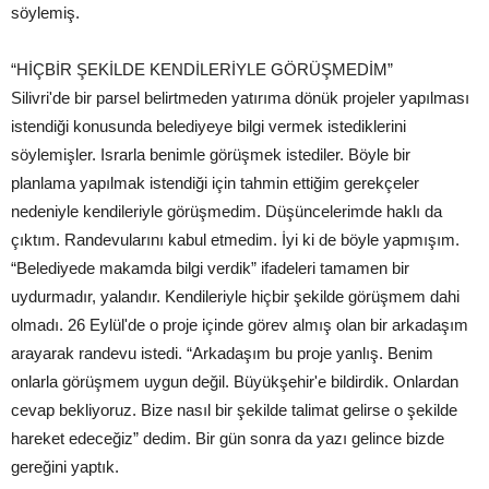
söylemiş.
“HİÇBİR ŞEKİLDE KENDİLERİYLE GÖRÜŞMEDİM”
Silivri'de bir parsel belirtmeden yatırıma dönük projeler yapılması
istendiği konusunda belediyeye bilgi vermek istediklerini
söylemişler. Israrla benimle görüşmek istediler. Böyle bir
planlama yapılmak istendiği için tahmin ettiğim gerekçeler
nedeniyle kendileriyle görüşmedim. Düşüncelerimde haklı da
çıktım. Randevularını kabul etmedim. İyi ki de böyle yapmışım.
“Belediyede makamda bilgi verdik” ifadeleri tamamen bir
uydurmadır, yalandır. Kendileriyle hiçbir şekilde görüşmem dahi
olmadı. 26 Eylül'de o proje içinde görev almış olan bir arkadaşım
arayarak randevu istedi. “Arkadaşım bu proje yanlış. Benim
onlarla görüşmem uygun değil. Büyükşehir'e bildirdik. Onlardan
cevap bekliyoruz. Bize nasıl bir şekilde talimat gelirse o şekilde
hareket edeceğiz” dedim. Bir gün sonra da yazı gelince bizde
gereğini yaptık.