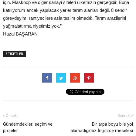
için. Maskoop ve diğer sanayi siteleri ülkemizin gerçeğidir. Buna
katılıyorum ancak yapılacak yerler tarım alanları değil. 8 sendir
görevdeyim, rantiyecilere asla teslim olmadık. Tarım arazilerini
yağmalattırma niyetimiz yok.”
Hazal BAŞARAN
ETİKETLER
« Önceki
Sonraki »
Gündemdekiler; seçim ve
Bir arpa boyu bile yol
projeler
alamadığımız İngilizce meselesi