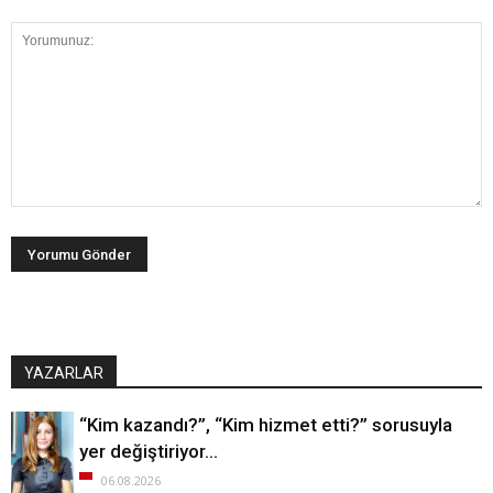
YAZARLAR
“Kim kazandı?”, “Kim hizmet etti?” sorusuyla
yer değiştiriyor…
06.08.2026