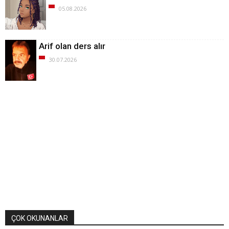
05.08.2026
Arif olan ders alır
30.07.2026
ÇOK OKUNANLAR