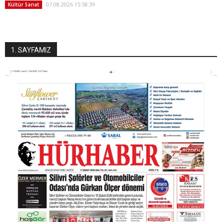
07.08.2026 15:58:39
Kültür Sanat
1. SAYFAMIZ