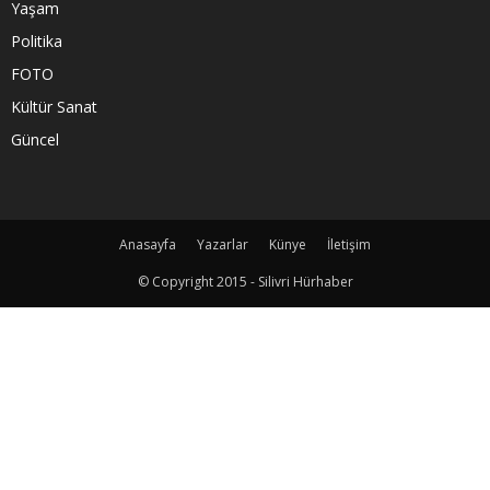
Yaşam
Politika
FOTO
Kültür Sanat
Güncel
Anasayfa
Yazarlar
Künye
İletişim
© Copyright 2015 - Silivri Hürhaber