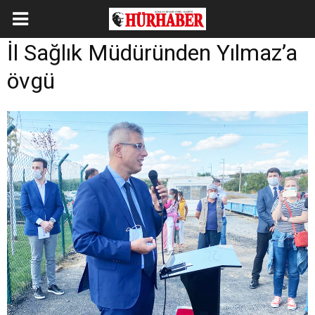
İl Sağlık Müdüründen Yılmaz’a
övgü