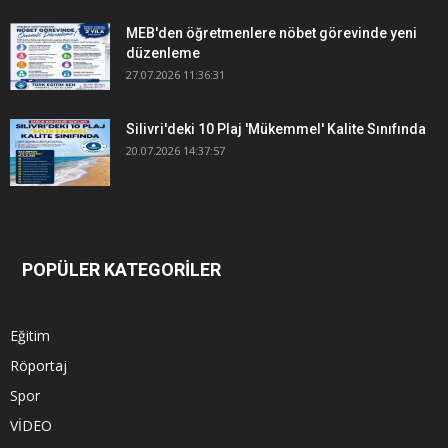
MEB'den öğretmenlere nöbet görevinde yeni
düzenleme
27.07.2026 11:36:31
Silivri'deki 10 Plaj 'Mükemmel' Kalite Sınıfında
20.07.2026 14:37:57
POPÜLER KATEGORİLER
Eğitim
Röportaj
Spor
VİDEO