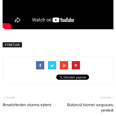
ETİKETLER
« Önceki
Sonraki »
Amatörlerden oturma eylemi
Bütüncül hizmet vurgusunu
yeniledi