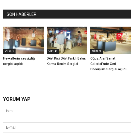
SON HABERLER
VİDEO
VİDEO
VİDEO
Heykellerin sessizliğ
Dört Kişi Dört Farklı Bakış
Oğuz Aral Sanat
sergisi açıldı
Karma Resim Sergisi
Galerisi’nde Geri
Dönüşüm Sergisi açıldı
YORUM YAP