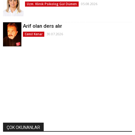
05.08.2026
Uzm. Klinik Psikolog Gül Dümen
Arif olan ders alır
30.07.2026
Cemil Kenar
ÇOK OKUNANLAR