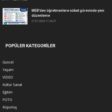
MEB'den öğretmenlere nöbet görevinde yeni
düzenleme
27.07.2026 11:36:31
POPÜLER KATEGORİLER
Güncel
Yaşam
VİDEO
Kültür Sanat
Eğitim
FOTO
Röportaj