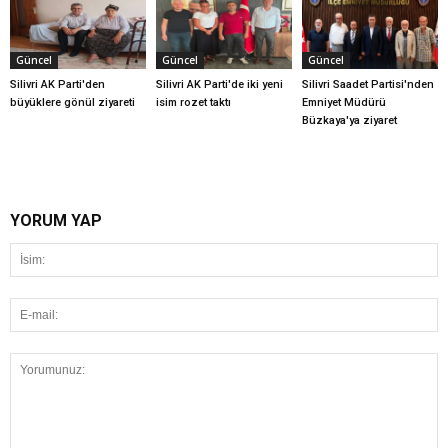
Güncel
Güncel
Güncel
Silivri AK Parti'den
Silivri AK Parti'de iki yeni
Silivri Saadet Partisi'nden
büyüklere gönül ziyareti
isim rozet taktı
Emniyet Müdürü
Büzkaya'ya ziyaret
YORUM YAP