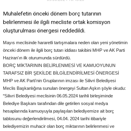
Muhalefetin önceki dönem borç tutarının
belirlenmesi ile ilgili mecliste ortak komisyon
oluşturulması önergesi reddedildi.
Mayıs meclisinde hararetli tartışmalara neden olan yeni yönetimin
önceki dönem ile ilgili borç tutarı iddiası takibini MHP ve AK Parti
Haziran'ın ilk oturumunda sürdürdü.
BORÇ MİKTARININ BELİRLENMESİ VE KAMUOYUNUN
TARAFSIZ BİR ŞEKİLDE BİLGİLENDİRİLMESİ ÖNERGESİ
MHP ve AK Parti'nin Gruplarının imzası ile Silivri Belediyesi
Meclis Başkanlığına sunulan önergeyi Sultan Aşkın şöyle okudu:
“Silivri Belediyesi meclisinin 06.05.2024 tarihli birleşiminde
Belediye Başkanı tarafından dile getirilen sosyal medya
hesaplarında kamuoyuyla paylaşılan belediyemize ait borç
tablosunu değerlendirilmesi, 04.04. 2024 tarihi itibariyle
belediyemizin muhacir olan borç miktarının belirlenmesi ve