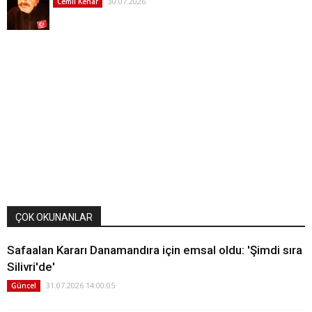
30.07.2026
Cemil Kenar
ÇOK OKUNANLAR
Safaalan Kararı Danamandıra için emsal oldu: 'Şimdi sıra
Silivri'de'
31.07.2026 14:00:05
Güncel