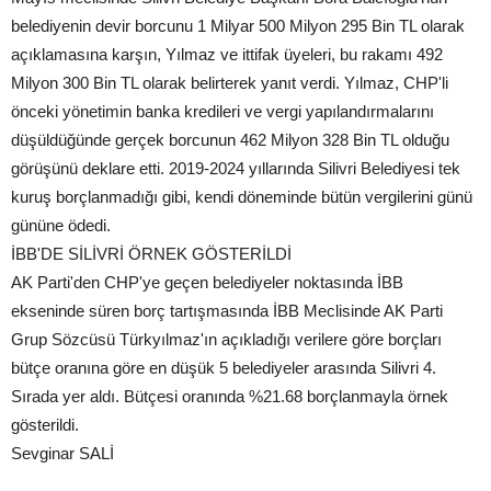
belediyenin devir borcunu 1 Milyar 500 Milyon 295 Bin TL olarak
açıklamasına karşın, Yılmaz ve ittifak üyeleri, bu rakamı 492
Milyon 300 Bin TL olarak belirterek yanıt verdi. Yılmaz, CHP'li
önceki yönetimin banka kredileri ve vergi yapılandırmalarını
düşüldüğünde gerçek borcunun 462 Milyon 328 Bin TL olduğu
görüşünü deklare etti. 2019-2024 yıllarında Silivri Belediyesi tek
kuruş borçlanmadığı gibi, kendi döneminde bütün vergilerini günü
gününe ödedi.
İBB'DE SİLİVRİ ÖRNEK GÖSTERİLDİ
AK Parti'den CHP'ye geçen belediyeler noktasında İBB
ekseninde süren borç tartışmasında İBB Meclisinde AK Parti
Grup Sözcüsü Türkyılmaz'ın açıkladığı verilere göre borçları
bütçe oranına göre en düşük 5 belediyeler arasında Silivri 4.
Sırada yer aldı. Bütçesi oranında %21.68 borçlanmayla örnek
gösterildi.
Sevginar SALİ