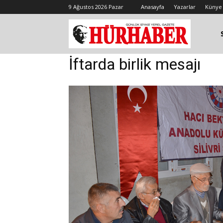
9 Ağustos 2026 Pazar
Anasayfa
Yazarlar
Künye
İftarda birlik mesajı