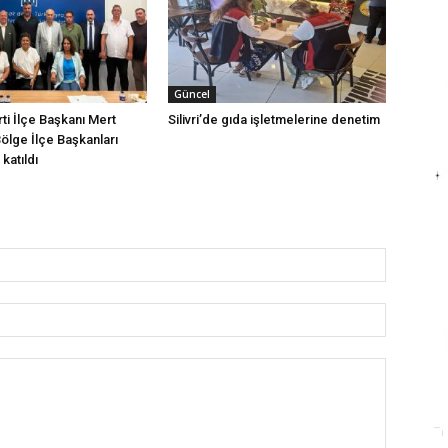
Güncel
arti İlçe Başkanı Mert
Silivri’de gıda işletmelerine denetim
Bölge İlçe Başkanları
katıldı