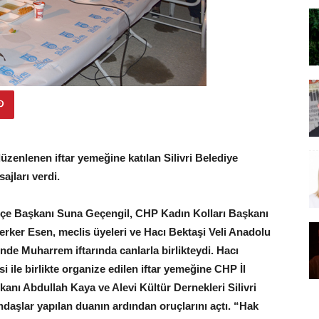
üzenlenen iftar yemeğine katılan Silivri Belediye
ajları verdi.
 İlçe Başkanı Suna Geçengil, CHP Kadın Kolları Başkanı
erker Esen, meclis üyeleri ve Hacı Bektaşi Veli Anadolu
vinde Muharrem iftarında canlarla birlikteydi. Hacı
i ile birlikte organize edilen iftar yemeğine CHP İl
anı Abdullah Kaya ve Alevi Kültür Dernekleri Silivri
daşlar yapılan duanın ardından oruçlarını açtı. “Hak