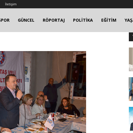
İletişim
SPOR
GÜNCEL
RÖPORTAJ
POLİTİKA
EĞİTİM
YA