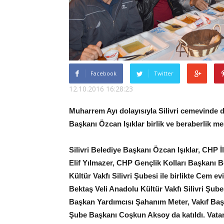
Facebook
Twitter
12.10.2016 16:28:23
Muharrem Ayı dolayısıyla Silivri cemevinde d
Başkanı Özcan Işıklar birlik ve beraberlik mes
Silivri Belediye Başkanı Özcan Işıklar, CHP
Elif Yılmazer, CHP Gençlik Kolları Başkanı B
Kültür Vakfı Silivri Şubesi ile birlikte Cem e
Bektaş Veli Anadolu Kültür Vakfı Silivri Şubes
Başkan Yardımcısı Şahanım Meter, Vakıf Başk
Şube Başkanı Coşkun Aksoy da katıldı. Vatan