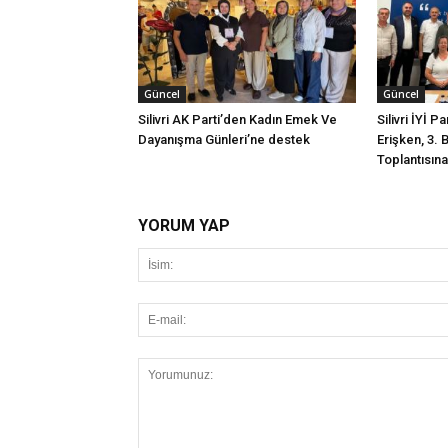
Güncel
Güncel
Silivri AK Parti’den Kadın Emek Ve
Silivri İYİ P
Dayanışma Günleri’ne destek
Erişken, 3. 
Toplantısına 
YORUM YAP