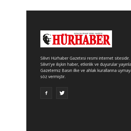
Silivri Hürhaber Gazetesi resmi internet sitesidir.
Silivri'ye ilişkin haber, etkinlik ve duyurular yayınla
Gazetemiz Basın ilke ve ahlak kurallarına uymay
söz vermiştir.