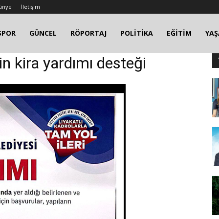
ünye
İletişim
SPOR
GÜNCEL
RÖPORTAJ
POLİTİKA
EĞİTİM
YA
çin kira yardımı desteği