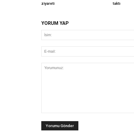
ziyareti
taktı
YORUM YAP