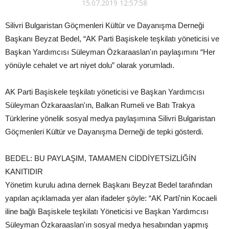
15.07.2019 12:57:58
Silivri Bulgaristan Göçmenleri Kültür ve Dayanışma Derneği
Başkanı Beyzat Bedel, “AK Parti Başiskele teşkilatı yöneticisi ve
Başkan Yardımcısı Süleyman Özkaraaslan'ın paylaşımını “Her
yönüyle cehalet ve art niyet dolu” olarak yorumladı.
AK Parti Başiskele teşkilatı yöneticisi ve Başkan Yardımcısı
Süleyman Özkaraaslan'ın, Balkan Rumeli ve Batı Trakya
Türklerine yönelik sosyal medya paylaşımına Silivri Bulgaristan
Göçmenleri Kültür ve Dayanışma Derneği de tepki gösterdi.
BEDEL: BU PAYLAŞIM, TAMAMEN CİDDİYETSİZLİĞİN
KANITIDIR
Yönetim kurulu adına dernek Başkanı Beyzat Bedel tarafından
yapılan açıklamada yer alan ifadeler şöyle: “AK Parti'nin Kocaeli
iline bağlı Başiskele teşkilatı Yöneticisi ve Başkan Yardımcısı
Süleyman Özkaraaslan'ın sosyal medya hesabından yapmış