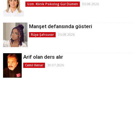
05.08.2026
Uzm. Klinik Psikolog Gül Dümen
Manşet defansında gösteri
05.08.2026
Rüya Şahsuvar
Arif olan ders alır
30.07.2026
Cemil Kenar